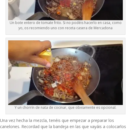
Un bote entero de tomate frito. Si no podéis hacerlo en casa, como
yo, os recomiendo uno con receta casera de Mercadona
Y un chorrín de nata de cocinar, que obviamente es opcional.
Una vez hecha la mezcla, tenéis que empezar a preparar los
canelones. Recordad que la bandeja en las que vayáis a colocarlos