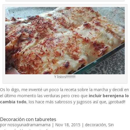
Y listos!!!!!!!!!!!
Os lo digo, me inventé un poco la receta sobre la marcha y decidí en
el último momento las verduras pero creo que
incluir berenjena lo
cambia todo
, los hace más sabrosos y jugosos así que, ¡¡probad!!
Decoración con taburetes
por
nosoyunadramamama
|
Nov 18, 2015
|
decoración
,
Sin