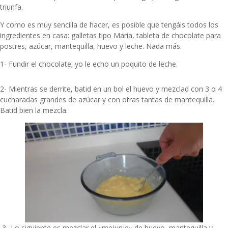
triunfa.
Y como es muy sencilla de hacer, es posible que tengáis todos los
ingredientes en casa: galletas tipo María, tableta de chocolate para
postres, azúcar, mantequilla, huevo y leche. Nada más.
1- Fundir el chocolate; yo le echo un poquito de leche.
2- Mientras se derrite, batid en un bol el huevo y mezclad con 3 o 4
cucharadas grandes de azúcar y con otras tantas de mantequilla.
Batid bien la mezcla.
3- Lo siguiente es mezclar el «mejunje» de huevo, mantequilla y