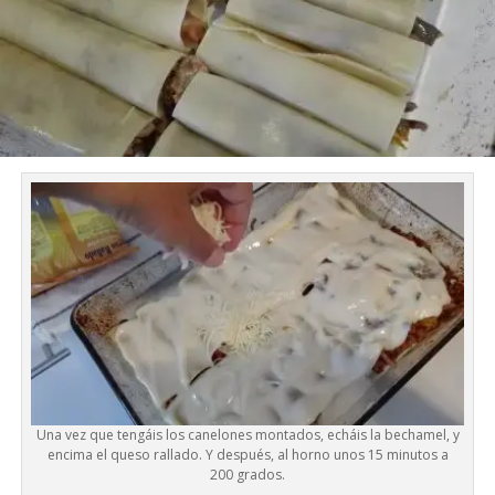
Una vez que tengáis los canelones montados, echáis la bechamel, y
encima el queso rallado. Y después, al horno unos 15 minutos a
200 grados.