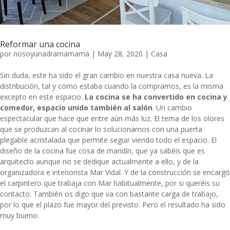
Reformar una cocina
por
nosoyunadramamama
|
May 28, 2020
|
Casa
Sin duda, este ha sido el gran cambio en nuestra casa nueva. La
distribución, tal y como estaba cuando la compramos, es la misma
excepto en este espacio.
La cocina se ha convertido en cocina y
comedor, espacio unido también al salón
. Un cambio
espectacular que hace que entre aún más luz. El tema de los olores
que se produzcan al cocinar lo solucionamos con una puerta
plegable acristalada que permite seguir viendo todo el espacio. El
diseño de la cocina fue cosa de maridín, que ya sabéis que es
arquitecto aunque no se dedique actualmente a ello, y de la
organizadora e
interiorista Mar Vidal
. Y de la construcción se encargó
el carpintero que trabaja con Mar habitualmente, por si queréis su
contacto. También os digo que va con bastante carga de trabajo,
por lo que el plazo fue mayor del previsto. Pero el resultado ha sido
muy bueno.