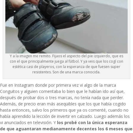
Y a la imagen me remito. Fijaos el aspecto del pie izquierdo, que es
con el que principalmente juega al fútbol. Y ya veis que los cogí con
estética casi de playeros, con la esperanza de que fuesen super
resistentes. Son de una marca conocida.
Fue en Instagram donde por primera vez vi algo de la marca
Conguitos
y alguien comentaba lo bien que le habían ido así que,
después de probar dos o tres marcas, no tenía nada que perder.
Además, de precio eran más asequibles que los que había cogido
hasta entonces, salvo los primeros que ya os comenté, cuando no
había aprendido la lección de invertir en calzado. Luego además los
vi anunciados en televisión. Y
los probé con la única esperanza
de que aguantaran medianamente decentes los 6 meses que