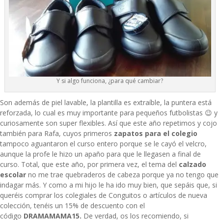
Y si algo funciona, ¿para qué cambiar?
Son además de piel lavable, la plantilla es extraíble, la puntera está
reforzada, lo cual es muy importante para pequeños futbolistas 😉 y
curiosamente son super flexibles. Así que este año repetimos y cojo
también para Rafa, cuyos primeros
zapatos para el colegio
tampoco aguantaron el curso entero porque se le cayó el velcro,
aunque la profe le hizo un apaño para que le llegasen a final de
curso. Total, que este año, por primera vez, el tema del
calzado
escolar
no me trae quebraderos de cabeza porque ya no tengo que
indagar más. Y como a mi hijo le ha ido muy bien, que sepáis que, si
queréis comprar los colegiales de Conguitos o artículos de nueva
colección, tenéis un 15% de descuento con el
código
DRAMAMAMA15.
De verdad, os los recomiendo, si