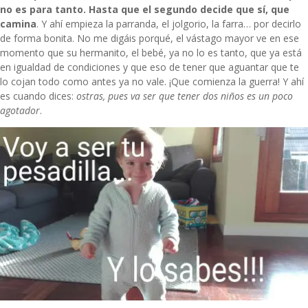
no es para tanto. Hasta que el segundo decide que sí, que
camina
. Y ahí empieza la parranda, el jolgorio, la farra… por decirlo
de forma bonita. No me digáis porqué, el vástago mayor ve en ese
momento que su hermanito, el bebé, ya no lo es tanto, que ya está
en igualdad de condiciones y que eso de tener que aguantar que te
lo cojan todo como antes ya no vale. ¡Que comienza la guerra! Y ahí
es cuando dices:
ostras, pues va ser que tener dos niños es un poco
agotador
.