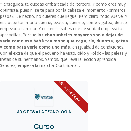
Y enseguida, te quedas embarazada del tercero. Y como eres muy
optimista, pues ni se te pasa por la cabeza el momento «primeros
pasos». De hecho, no quieres que llegue. Pero claro, todo vuelve. Y
ese bebé tan mono que ríe, evacúa, duerme, come y gatea, decide
empezar a caminar. Y entonces sabes que de verdad empieza tu
«pesadilla». Porque
los churumbeles mayores van a dejar de
verle como ese bebé tan mono que caga, ríe, duerme, gatea
y come para verle como uno más
, en igualdad de condiciones.
Con el extra de que el pequeño ha visto, oído y «olido» las peleas y
tretas de su hermanos. Vamos, que lleva la lección aprendida.
Señores, empieza la marcha. Continuará…
OFERTA LIMITADA
ADICTOS A LA TECNOLOGÍA
Curso