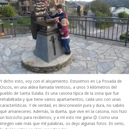
Y dicho esto, voy con el alojamiento. Estuvimos en
La Posada de
Oscos
, en una aldea llamada Ventoso, a unos 3 kilómetros del
pueblo de Santa Eulalia. Es una casona típica de la zona que fue
rehabilitada y que tiene varios apartamentos, cada uno con unas
características. Y de verdad, es desconexión pura y dura, no sabéis
qué amaneceres. Además, la dueña, que vive en la casona, nos hizo
un bizcocho para recibirnos, y a mí esto me gana 😉 Como una
imegen vale más que mil palabras, os dejo algunas fotos. En serio,