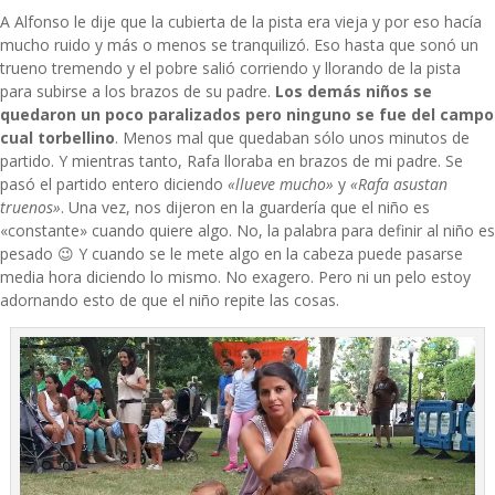
A Alfonso le dije que la cubierta de la pista era vieja y por eso hacía
mucho ruido y más o menos se tranquilizó. Eso hasta que sonó un
trueno tremendo y el pobre salió corriendo y llorando de la pista
para subirse a los brazos de su padre.
Los demás niños se
quedaron un poco paralizados pero ninguno se fue del campo
cual torbellino
. Menos mal que quedaban sólo unos minutos de
partido. Y mientras tanto, Rafa lloraba en brazos de mi padre. Se
pasó el partido entero diciendo
«llueve mucho»
y
«Rafa asustan
truenos»
. Una vez, nos dijeron en la guardería que el niño es
«constante» cuando quiere algo. No, la palabra para definir al niño es
pesado 😉 Y cuando se le mete algo en la cabeza puede pasarse
media hora diciendo lo mismo. No exagero. Pero ni un pelo estoy
adornando esto de que el niño repite las cosas.