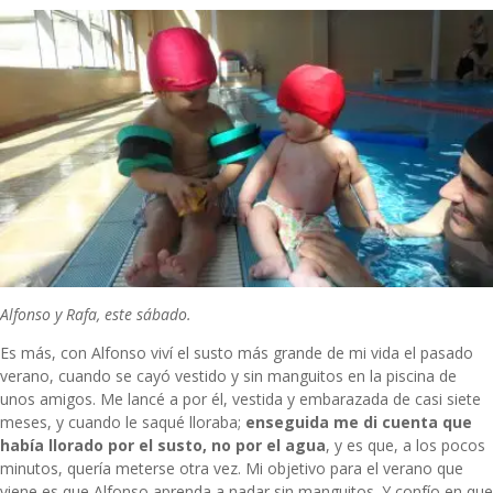
Alfonso y Rafa, este sábado.
Es más, con Alfonso viví el susto más grande de mi vida el pasado
verano, cuando se cayó vestido y sin manguitos en la piscina de
unos amigos. Me lancé a por él, vestida y embarazada de casi siete
meses, y cuando le saqué lloraba;
enseguida me di cuenta que
había llorado por el susto, no por el agua
, y es que, a los pocos
minutos, quería meterse otra vez. Mi objetivo para el verano que
viene es que Alfonso aprenda a nadar sin manguitos. Y confío en que