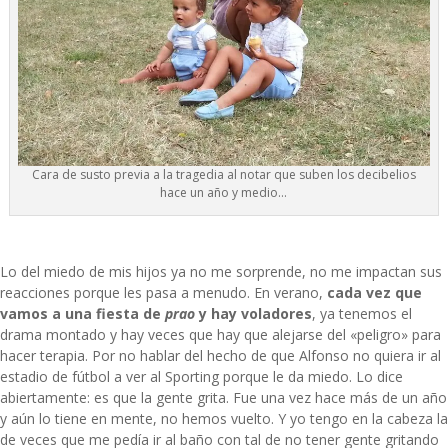
Cara de susto previa a la tragedia al notar que suben los decibelios
hace un año y medio…
Lo del miedo de mis hijos ya no me sorprende, no me impactan sus
reacciones porque les pasa a menudo. En verano,
cada vez que
vamos a una fiesta de
prao
y hay voladores
, ya tenemos el
drama montado y hay veces que hay que alejarse del «peligro» para
hacer terapia. Por no hablar del hecho de que Alfonso no quiera ir al
estadio de fútbol a ver al Sporting porque le da miedo. Lo dice
abiertamente: es que la gente grita.
Fue una vez hace más de un año
y aún lo tiene en mente, no hemos vuelto. Y yo tengo en la cabeza la
de veces que me pedía ir al baño con tal de no tener gente gritando