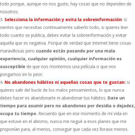
todo porque, aunque no nos guste, hay cosas que no dependen de
nosotros.
Selecciona la información y evita la sobreinformación
: si
sientes que necesitas continuamente saberlo todo, si quieres leer
todo cuanto se publica, debes evitar la sobreinformación y evitar
aquella que es negativa. Porque de verdad que Internet tiene cosas
maravillosas pero
cuando estás pasando por una mala
experiencia, cualquier opinión, cualquier información es
susceptible
de que nos montemos una película o que nos
pongamos en lo peor.
No abandones hábitos ni aquellas cosas que te gustan:
si
quieres salir del bucle de los malos pensamientos, lo que nunca
debes hacer es abandonarte ni abandonar tus hábitos.
Date un
tiempo para asumir pero no abandones por desidia o dejadez,
ocupa tu tiempo
. Recuerdo que en ese momento de mi vida en
que estuve en el abismo, nunca me negué a esos planes que me
proponían para, al menos, conseguir que cada vez llorase menos.