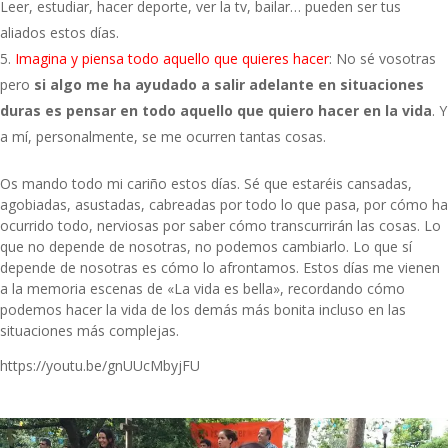
Leer, estudiar, hacer deporte, ver la tv, bailar… pueden ser tus
aliados estos días.
Imagina y piensa todo aquello que quieres hacer
: No sé vosotras
pero
si algo me ha ayudado a salir adelante en situaciones
duras es pensar en todo aquello que quiero hacer en la vida
. Y
a mí, personalmente, se me ocurren tantas cosas.
Os mando todo mi cariño estos días. Sé que estaréis cansadas,
agobiadas, asustadas, cabreadas por todo lo que pasa, por cómo ha
ocurrido todo, nerviosas por saber cómo transcurrirán las cosas. Lo
que no depende de nosotras, no podemos cambiarlo. Lo que sí
depende de nosotras es cómo lo afrontamos. Estos días me vienen
a la memoria escenas de «La vida es bella», recordando cómo
podemos hacer la vida de los demás más bonita incluso en las
situaciones más complejas.
https://youtu.be/gnUUcMbyjFU