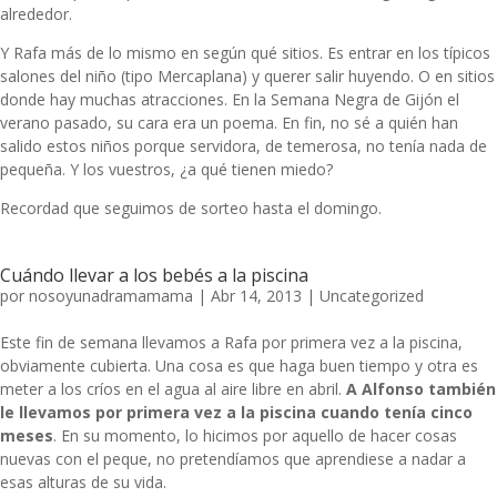
alrededor.
Y Rafa más de lo mismo en según qué sitios. Es entrar en los típicos
salones del niño (tipo Mercaplana) y querer salir huyendo. O en sitios
donde hay muchas atracciones. En la Semana Negra de Gijón el
verano pasado, su cara era un poema. En fin, no sé a quién han
salido estos niños porque servidora, de temerosa, no tenía nada de
pequeña. Y los vuestros, ¿a qué tienen miedo?
Recordad que seguimos de sorteo hasta el domingo.
Cuándo llevar a los bebés a la piscina
por
nosoyunadramamama
|
Abr 14, 2013
|
Uncategorized
Este fin de semana llevamos a Rafa por primera vez a la piscina,
obviamente cubierta. Una cosa es que haga buen tiempo y otra es
meter a los críos en el agua al aire libre en abril.
A Alfonso también
le llevamos por primera vez a la piscina cuando tenía cinco
meses
. En su momento, lo hicimos por aquello de hacer cosas
nuevas con el peque, no pretendíamos que aprendiese a nadar a
esas alturas de su vida.