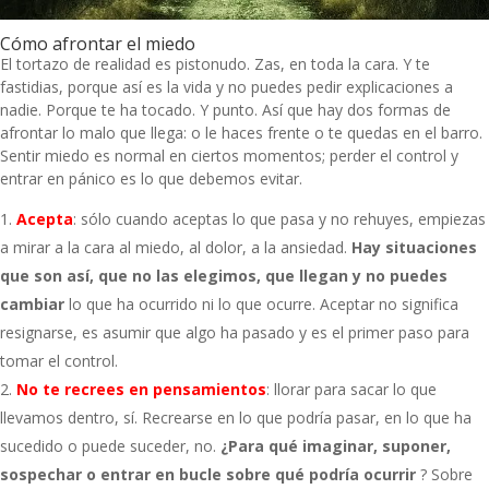
Cómo afrontar el miedo
El tortazo de realidad es pistonudo. Zas, en toda la cara. Y te
fastidias, porque así es la vida y no puedes pedir explicaciones a
nadie. Porque te ha tocado. Y punto. Así que hay dos formas de
afrontar lo malo que llega: o le haces frente o te quedas en el barro.
Sentir miedo es normal en ciertos momentos; perder el control y
entrar en pánico es lo que debemos evitar.
Acepta
: sólo cuando aceptas lo que pasa y no rehuyes, empiezas
a mirar a la cara al miedo, al dolor, a la ansiedad.
Hay situaciones
que son así, que no las elegimos, que llegan y no puedes
cambiar
lo que ha ocurrido ni lo que ocurre. Aceptar no significa
resignarse, es asumir que algo ha pasado y es el primer paso para
tomar el control.
No te recrees en pensamientos
: llorar para sacar lo que
llevamos dentro, sí. Recrearse en lo que podría pasar, en lo que ha
sucedido o puede suceder, no.
¿Para qué imaginar, suponer,
sospechar o entrar en bucle sobre qué podría ocurrir
? Sobre