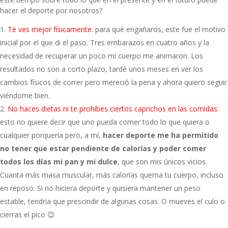
hacer el deporte por nosotros?
Te ves mejor físicamente
: para qué engañaros, este fue el motivo
inicial por el que di el paso. Tres embarazos en cuatro años y la
necesidad de recuperar un poco mi cuerpo me animaron. Los
resultados no son a corto plazo, tardé unos meses en
ver los
cambios físicos de correr
pero mereció la pena y ahora quiero seguir
viéndome bien.
No haces dietas ni te prohíbes ciertos caprichos en las comidas
:
esto no quiere decir que uno pueda comer todo lo que quiera o
cualquier porquería pero, a mí,
hacer deporte me ha permitido
no tener que estar pendiente de calorías y poder comer
todos los días mi pan y mi dulce
, que son mis únicos vicios.
Cuanta más masa muscular, más calorías quema tu cuerpo, incluso
en reposo. Si no hiciera deporte y quisiera mantener un peso
estable, tendría que prescindir de algunas cosas. O mueves el culo o
cierras el pico 😉