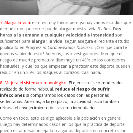
7. Alarga la vida
: esto es muy fuerte pero ya hay varios estudios que
demuestran que correr puede alargar nuestra vida 3 años. D
os
horas a la semana a cualquier velocidad e intensidad
son
suficientes para
alargar la vida
, según asegura el reciente estudio
publicado en
Progress in Cardiovascular Diseases
. ¿Con qué cara te
quedas sabiendo esto? Además, los investigadores dicen que el
riesgo de muerte prematura disminuye un 40% en los corredores
habituales, y que los que empiezan a practicar este deporte pueden
reducir en un 25% los ataques al corazón. Casi nada.
8. Mejora el sistema inmunológico:
El ejercicio físico moderado
realizado de forma habitual,
reduce el riesgo de sufrir
infecciones
si comparamos los datos con las personas
sedentarias. Además, a largo plazo, la actividad física también
retrasa el envejecimiento del sistema inmunitario.
Como en todo, esto es algo aplicable a la población en general.
Luego hay determinados casos en los que la práctica de deporte
pueda estar desaconsejada o algunos deportes en concreto sean