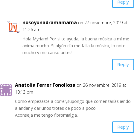
Reply
nosoyunadramamama
on 27 noviembre, 2019 at
11:26 am
Hola Myriam! Por si te ayuda, la buena música a mí me
anima mucho. Si algún día me falla la música, lo noto
mucho y me canso antes!
Reply
Anatolia Ferrer Fonollosa
on 26 noviembre, 2019 at
10:13 pm
Como empezaste a correr,supongo que comenzarías iendo
a andar y dar unos trotes de poco a poco.
Aconseja me,tengo fibromialgia.
Reply