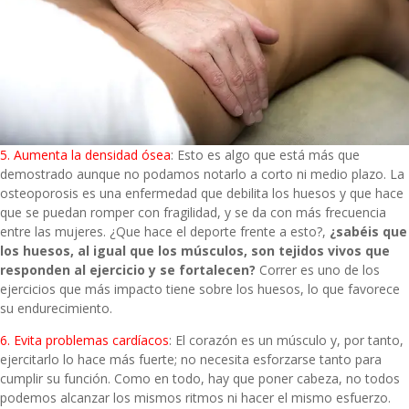
5. Aumenta la densidad ósea
: Esto es algo que está más que
demostrado aunque no podamos notarlo a corto ni medio plazo. La
osteoporosis es una enfermedad que debilita los huesos y que hace
que se puedan romper con fragilidad, y se da con más frecuencia
entre las mujeres. ¿Que hace el deporte frente a esto?,
¿sabéis que
los huesos, al igual que los músculos, son tejidos vivos que
responden al ejercicio y se fortalecen?
Correr es uno de los
ejercicios que más impacto tiene sobre los huesos, lo que favorece
su endurecimiento.
6. Evita problemas cardíacos
: El corazón es un músculo y, por tanto,
ejercitarlo lo hace más fuerte; no necesita esforzarse tanto para
cumplir su función. Como en todo, hay que poner cabeza, no todos
podemos alcanzar los mismos ritmos ni hacer el mismo esfuerzo.