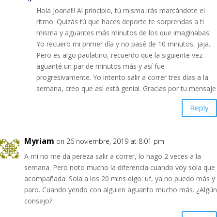
Hola Joana!!! Al principio, tú misma irás marcándote el
ritmo. Quizás tú que haces deporte te sorprendas a ti
misma y aguantes más minutos de los que imaginabas.
Yo recuero mi primer día y no pasé de 10 minutos, jaja..
Pero es algo paulatino, recuerdo que la siguiente vez
aguanté un par de minutos más y así fue
progresivamente. Yo intento salir a correr tres días a la
semana, creo que así está genial. Gracias por tu mensaje
Reply
Myriam
on 26 noviembre, 2019 at 8:01 pm
A mi no me da pereza salir a correr, lo hago 2 veces a la
semana. Pero noto mucho la diferencia cuando voy sola que
acompañada. Sola a los 20 mins digo: uf, ya no puedo más y
paro. Cuando yendo con alguien aguanto mucho más. ¿Algún
consejo?