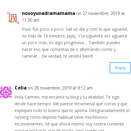
nosoyunadramamama
on 27 noviembre, 2019 at
11:30 am
Pues fue poco a poco. Salí un día y corrí lo que aguanté,
no más de 10 minutos, jajaj.. Y la siguiente vez aguanté
un poco más, es algo progresivo… También puedes
hacer eso que comentas de ir alternando correr y
caminar… De verdad, te vendrá bien!!!
Reply
Celia
on 28 noviembre, 2019 at 9:12 am
Hola Carmen, me encanta tu blog y tu vitalidad. Te sigo
desde hace tiempo. Me parece fenomenal que corras y que
expliques todo lo bueno que te aporta. Desgraciadamente el
running como deporte habitual tiene muchísimos
inconvenientes. Sé que ahora mismo voy contra corriente
porque está más que de moda, pero puede ser