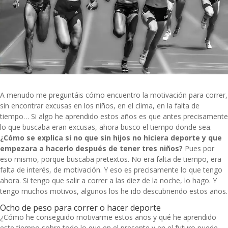
A menudo me preguntáis cómo encuentro la motivación para correr,
sin encontrar excusas en los niños, en el clima, en la falta de
tiempo… Si algo he aprendido estos años es que antes precisamente
lo que buscaba eran excusas, ahora busco el tiempo donde sea.
¿Cómo se explica si no que sin hijos no hiciera deporte y que
empezara a hacerlo después de tener tres niños?
Pues por
eso mismo, porque buscaba pretextos. No era falta de tiempo, era
falta de interés, de motivación. Y eso es precisamente lo que tengo
ahora. Si tengo que salir a correr a las diez de la noche, lo hago. Y
tengo muchos motivos, algunos los he ido descubriendo estos años.
Ocho de peso para correr o hacer deporte
¿Cómo he conseguido motivarme estos años y qué he aprendido
este tiempo sobre todo lo que en el presente y en el futuro puede