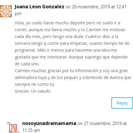
Joana Leon Gonzalez
on 26 noviembre, 2019 at 12:47
pm
Hola, yo suelo hacer mucho deporte pero no suelo ir a
correr, aunque me llama mucho y tú Carmen me motivas
cada día más, pero tengo una duda. Cuántos días a la
semana tengo q correr para empezar, cuanto tiempo he de
programar. Más o menos para hacerme una idea me
gustaría que me orientaras. Aunque supongo que depende
de cada uno.
Carmen muchas gracias por tu información y soy una gran
admiradora tuya y de tus peques y sobretodo de Aurora que
siempre ríe como tú.
Gracias. Un saludo
Reply
nosoyunadramamama
on 27 noviembre, 2019 at
11:25 am