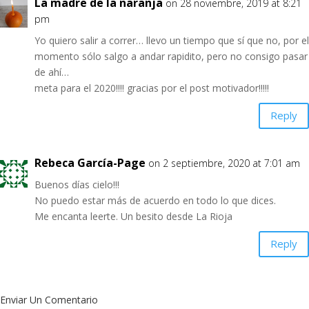
La madre de la naranja
on 28 noviembre, 2019 at 8:21
pm
Yo quiero salir a correr… llevo un tiempo que sí que no, por el
momento sólo salgo a andar rapidito, pero no consigo pasar
de ahí…
meta para el 2020!!!! gracias por el post motivador!!!!!
Reply
Rebeca García-Page
on 2 septiembre, 2020 at 7:01 am
Buenos días cielo!!!
No puedo estar más de acuerdo en todo lo que dices.
Me encanta leerte. Un besito desde La Rioja
Reply
Enviar Un Comentario