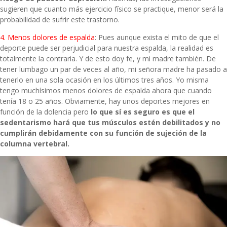
sugieren que cuanto más ejercicio físico se practique, menor será la
probabilidad de sufrir este trastorno.
4. Menos dolores de espalda
: Pues aunque exista el mito de que el
deporte puede ser perjudicial para nuestra espalda, la realidad es
totalmente la contraria. Y de esto doy fe, y mi madre también. De
tener lumbago un par de veces al año, mi señora madre ha pasado a
tenerlo en una sola ocasión en los últimos tres años. Yo misma
tengo muchísimos menos dolores de espalda ahora que cuando
tenía 18 o 25 años. Obviamente, hay unos deportes mejores en
función de la dolencia pero
lo que sí es seguro es que el
sedentarismo hará que tus músculos estén debilitados y no
cumplirán debidamente con su función de sujeción de la
columna vertebral.