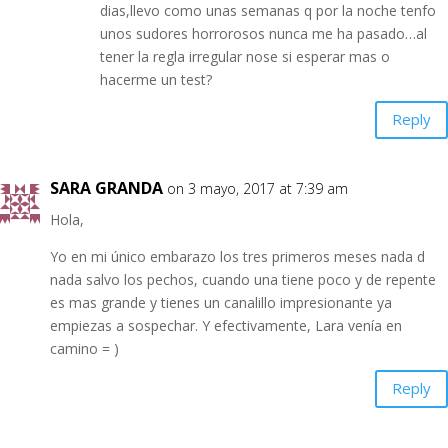
dias,llevo como unas semanas q por la noche tenfo
unos sudores horrorosos nunca me ha pasado…al
tener la regla irregular nose si esperar mas o
hacerme un test?
Reply
SARA GRANDA
on 3 mayo, 2017 at 7:39 am
Hola,
Yo en mi único embarazo los tres primeros meses nada d
nada salvo los pechos, cuando una tiene poco y de repente
es mas grande y tienes un canalillo impresionante ya
empiezas a sospechar. Y efectivamente, Lara venía en
camino = )
Reply