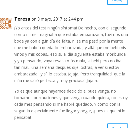
Teresa
on 3 mayo, 2017 at 2:44 pm
¡Yo antes del test ningún síntoma! De hecho, con el segundo,
como ni me imaginaba que estaba embarazada, tuvimos una
boda ya con algún día de falta, ni se me pasó por la mente
que me habría quedado embarazada, y allá que me bebí mis
vinos y mis copas…eso sí, al día siguiente estaba moribunda
y yo pensando, vaya resaca más mala, si bebí pero no iba
tan mal…una semana después dije: ostras, a ver si estoy
embarazada…y sí, lo estaba. Jajaja. Pero tranquilidad, que la
niña me salió perfecta y muy graciosa! Jajaja.
Yo es que aunque hayamos decidido el pues venga, no
tomamos precauciones y que venga cuando quiera, no estoy
cada mes pensando si me habré quedado. Y como con la
segunda especialmente fue llegar y pegar, ¡pues es que ni lo
pensaba!