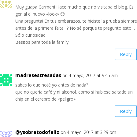
Muy guapa Carmen! Hace mucho que no visitaba el blog. Es
genial el nuevo «look» 🙂
Una pregunta! En tus embarazos, te hiciste la prueba siempre
antes de la primera falta.. ? No sé porque te pregunto esto…
Sólo curiosidad!
Besitos para toda la family!
Reply
madresestresadas
on 4 mayo, 2017 at 9:45 am
sabes lo que noté yo antes de nada?
que no quería café y ni alcohol, como si hubiese saltado un
chip en el cerebro de «peligro»
Reply
@ysobretodofeliz
on 4 mayo, 2017 at 3:29 pm