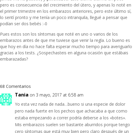
pero es consecuencia del crecimiento del útero, y apenas lo noté en
el primer trimestre en los embarazos anteriores, pero este último sí,
lo sentí pronto y me tenía un poco intranquila, llegué a pensar que
podían ser dos bebés :-0
Pues estos son los síntomas que noté en uno o varios de los
embarazos antes de que me tuviese que venir la regla. Lo bueno es
que hoy en día no hace falta esperar mucho tiempo para averiguarlo
gracias a los tests. ¿Sospechasteis en alguna ocasión que estábais
embarazadas?
68 Comentarios
Tania
on 3 mayo, 2017 at 6:58 am
Yo esta vez nada de nada…bueno si una especie de dolor
pero nada fuerte en los pechos que achacaba a que como
estaba empezando a correr podría deberse a los «botes».
Mis embarazos suelen ser bastante aburridos porque tengo
cero síntomas que está muy bien pero claro después de un