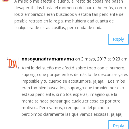
A mí sólo me afecta el sueño, el resto de cosas me pasan
desapercibidas hasta el momento del parto. Además, como
los 2 embarazos eran buscados y estaba tan pendiente del
posible retraso en la regla, me hubiera dad cuanta de
cualquiera de estas cosillas, pero nada de nada.
Reply
nosoyunadramamama
on 3 mayo, 2017 at 9:23 am
A mí lo del sueño me afectó sobre todo con el primero,
supongo que porque en los demás lo de descansar ya es
imposible y tu cuerpo se acostumbra, jajaja… Los míos
eran también buscados, supongo que también por eso
estaba pendiente, si no los esperas, imagino que la
mente te hace pensar que cualquier cosa es por otro
motivo… Pero vamos, creo que lo del pecho lo
percibimos claramente las que vamos escasas, jajajaj
Reply