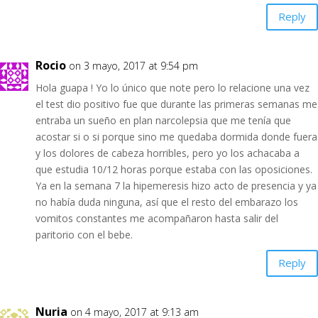
Reply
Rocio
on 3 mayo, 2017 at 9:54 pm
Hola guapa ! Yo lo único que note pero lo relacione una vez
el test dio positivo fue que durante las primeras semanas me
entraba un sueño en plan narcolepsia que me tenía que
acostar si o si porque sino me quedaba dormida donde fuera
y los dolores de cabeza horribles, pero yo los achacaba a
que estudia 10/12 horas porque estaba con las oposiciones.
Ya en la semana 7 la hipemeresis hizo acto de presencia y ya
no había duda ninguna, así que el resto del embarazo los
vomitos constantes me acompañaron hasta salir del
paritorio con el bebe.
Reply
Nuria
on 4 mayo, 2017 at 9:13 am