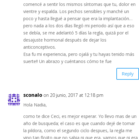
comencé a sentir los mismos síntomas que tu, dolor en
vientre y espalda. Los pechos sensibles y manché un
poco y hasta llegué a pensar que era la implantación…
pero nada a los dos días llegó mi periodo así que a eso
se debía, se me adelantó 5 días la regla, quizá por el
desajuste hormonal después de dejar los
anticonceptivos.
Esa fu mi experiencia, pero ojalá y tu hayas tenido más
suerte!! Un abrazo y cuéntanos cómo te fue
Reply
sconalo
on 20 junio, 2017 at 12:18 pm
Hola Nadia,
como te dice Ceci, es mejor esperar. Yo llevo mas de un
año de busqueda; el caso es que cuando dejé de tomar
la pildora, como el segundo ciclo despues, la regla me
vino tan flojito que no sabia ni que era, vamos que ni era