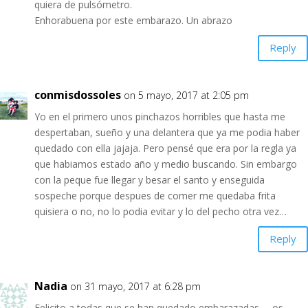
quiera de pulsómetro.
Enhorabuena por este embarazo. Un abrazo
Reply
conmisdossoles
on 5 mayo, 2017 at 2:05 pm
Yo en el primero unos pinchazos horribles que hasta me
despertaban, sueño y una delantera que ya me podia haber
quedado con ella jajaja. Pero pensé que era por la regla ya
que habiamos estado año y medio buscando. Sin embargo
con la peque fue llegar y besar el santo y enseguida
sospeche porque despues de comer me quedaba frita
quisiera o no, no lo podia evitar y lo del pecho otra vez…
Reply
Nadia
on 31 mayo, 2017 at 6:28 pm
Felicito a todas que se han quedado embarazadas … os