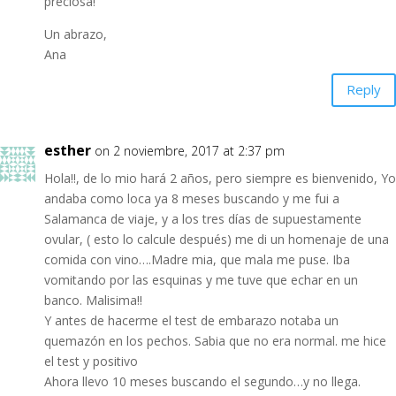
preciosa!
Un abrazo,
Ana
Reply
esther
on 2 noviembre, 2017 at 2:37 pm
Hola!!, de lo mio hará 2 años, pero siempre es bienvenido, Yo
andaba como loca ya 8 meses buscando y me fui a
Salamanca de viaje, y a los tres días de supuestamente
ovular, ( esto lo calcule después) me di un homenaje de una
comida con vino….Madre mia, que mala me puse. Iba
vomitando por las esquinas y me tuve que echar en un
banco. Malisima!!
Y antes de hacerme el test de embarazo notaba un
quemazón en los pechos. Sabia que no era normal. me hice
el test y positivo
Ahora llevo 10 meses buscando el segundo…y no llega.