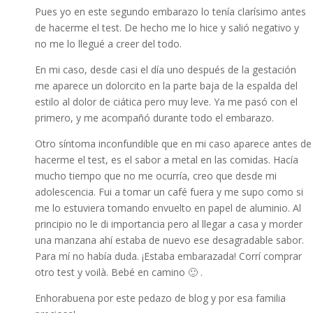
Pues yo en este segundo embarazo lo tenía clarísimo antes
de hacerme el test. De hecho me lo hice y salió negativo y
no me lo llegué a creer del todo.
En mi caso, desde casi el día uno después de la gestación
me aparece un dolorcito en la parte baja de la espalda del
estilo al dolor de ciática pero muy leve. Ya me pasó con el
primero, y me acompañó durante todo el embarazo.
Otro síntoma inconfundible que en mi caso aparece antes de
hacerme el test, es el sabor a metal en las comidas. Hacía
mucho tiempo que no me ocurría, creo que desde mi
adolescencia. Fui a tomar un café fuera y me supo como si
me lo estuviera tomando envuelto en papel de aluminio. Al
principio no le di importancia pero al llegar a casa y morder
una manzana ahí estaba de nuevo ese desagradable sabor.
Para mí no había duda. ¡Estaba embarazada! Corrí comprar
otro test y voilà. Bebé en camino 🙂 .
Enhorabuena por este pedazo de blog y por esa familia