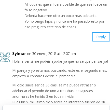
Mi duda es que si fuera posible de que ese fuece un
falso negativo..
Deberia hacerme otro un poco mas adelante.
Yo no tengo hijos y nunca me ha pasado esto por
eso pregunto este tipo de cosas.
Reply
Sylmar
on 30 enero, 2018 at 12:07 am
Hola, a ver si me podeis ayudar ya que no se que pensar ya!
Mi pareja y yo estamos buscando, este es el segundo mes,
empiezo a contaros desde el primer día.
Mi ciclo suele ser de 30 días, se me puede retrasar o
adelantar el periodo de uno a tres dias, desajustes
anormales he tenido 3 en toda mi vida.
Pues bien, mi último ciclo antes de intentarlo fueron de 28
dias justos, pues hice ese calculo para saber cuando ovulo.