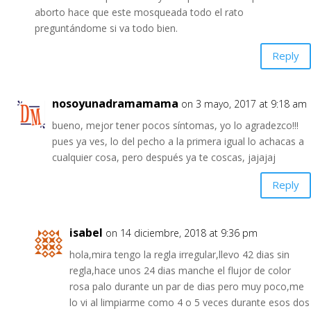
aborto hace que este mosqueada todo el rato
preguntándome si va todo bien.
Reply
nosoyunadramamama
on 3 mayo, 2017 at 9:18 am
bueno, mejor tener pocos síntomas, yo lo agradezco!!!
pues ya ves, lo del pecho a la primera igual lo achacas a
cualquier cosa, pero después ya te coscas, jajajaj
Reply
isabel
on 14 diciembre, 2018 at 9:36 pm
hola,mira tengo la regla irregular,llevo 42 dias sin
regla,hace unos 24 dias manche el flujor de color
rosa palo durante un par de dias pero muy poco,me
lo vi al limpiarme como 4 o 5 veces durante esos dos