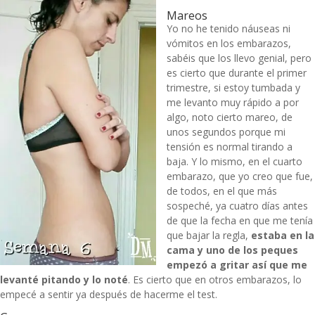
Mareos
Yo no he tenido náuseas ni
vómitos en los embarazos,
sabéis que los llevo genial, pero
es cierto que durante el primer
trimestre, si estoy tumbada y
me levanto muy rápido a por
algo, noto cierto mareo, de
unos segundos porque mi
tensión es normal tirando a
baja. Y lo mismo, en el cuarto
embarazo, que yo creo que fue,
de todos, en el que más
sospeché, ya cuatro días antes
de que la fecha en que me tenía
que bajar la regla,
estaba en la
cama y uno de los peques
empezó a gritar así que me
levanté pitando y lo noté
. Es cierto que en otros embarazos, lo
empecé a sentir ya después de hacerme el test.