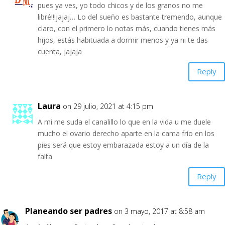
pues ya ves, yo todo chicos y de los granos no me
libré!!!jajaj… Lo del sueño es bastante tremendo, aunque
claro, con el primero lo notas más, cuando tienes más
hijos, estás habituada a dormir menos y ya ni te das
cuenta, jajaja
Reply
Laura
on 29 julio, 2021 at 4:15 pm
A mi me suda el canalillo lo que en la vida u me duele
mucho el ovario derecho aparte en la cama frío en los
pies será que estoy embarazada estoy a un día de la
falta
Reply
Planeando ser padres
on 3 mayo, 2017 at 8:58 am