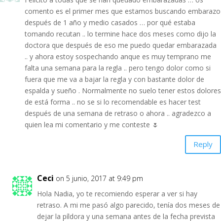
comento es el primer mes que estamos buscando embarazo
después de 1 año y medio casados … por qué estaba
tomando recutan .. lo termine hace dos meses como dijo la
doctora que después de eso me puedo quedar embarazada
.. y ahora estoy sospechando anque es muy temprano me
falta una semana para la regla .. pero tengo dolor como si
fuera que me va a bajar la regla y con bastante dolor de
espalda y sueño . Normalmente no suelo tener estos dolores
de está forma .. no se si lo recomendable es hacer test
después de una semana de retraso o ahora .. agradezco a
quien lea mi comentario y me conteste 🌷
Reply
Ceci
on 5 junio, 2017 at 9:49 pm
Hola Nadia, yo te recomiendo esperar a ver si hay
retraso. A mi me pasó algo parecido, tenía dos meses de
dejar la píldora y una semana antes de la fecha prevista