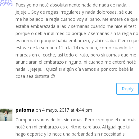
Pues yo no noté absolutamente nada de nada de nada…
Jejeje… Soy de reglas irregulares y nada dolorosas, sé que
me ha bajado la regla cuando voy al baño. Me enteré de que
estaba embarazada a las 7 semanas cuando me hice el test
porque o debía ir al médico porque 7 semanas sin la regla no
es normal o porque había embarazo, y ahí estaba. Cierto que
estuve de la semana 11 a la 14 mareada, como cuando te
mareas en el coche, así todo el rato, pero síntomas que me
anunciaran el embarazo ninguno, ni cuando me enteré noté
nada… Jejeje… Quizá si algún día vamos a por otro bebé la
cosa sea distinta 😉
Reply
paloma
on 4 mayo, 2017 at 4:44 pm
Comparto varios de los síntomas. Pero creo que el que más
noté en mi embarazo es el ritmo cardíaco. Al igual que tú
hago deporte y lo note una barbaridad sin necesidad si