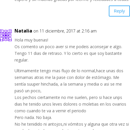
Reply
Natalia
on 11 diciembre, 2017 at 2:16 am
Hola muy buenas!
Os comento un poco aver si me podeis aconsejar e algo.
Tengo 11 dias de retraso. Y lo cierto es que soy bastante
regular.
Ultimamente tengo mas flujo de lo normal,hace unas dos
semamas atras me la pase con dolor de estómago. Me
sentía suuper hinchada, a la semana y media o asi se me
pasó un poco,
Los pechos ciertamente no me suelen, pero si hace unps
dias he tenido unos leves dolores o moletias en los ovarios
como cuando te va a vernir el periodo
Pero nada. No baja.
No he tenidido ni antojos,ni vómitos y alguna que otra vez si