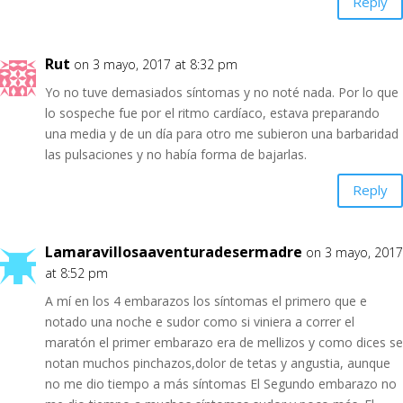
Reply
Rut
on 3 mayo, 2017 at 8:32 pm
Yo no tuve demasiados síntomas y no noté nada. Por lo que
lo sospeche fue por el ritmo cardíaco, estava preparando
una media y de un día para otro me subieron una barbaridad
las pulsaciones y no había forma de bajarlas.
Reply
Lamaravillosaaventuradesermadre
on 3 mayo, 2017
at 8:52 pm
A mí en los 4 embarazos los síntomas el primero que e
notado una noche e sudor como si viniera a correr el
maratón el primer embarazo era de mellizos y como dices se
notan muchos pinchazos,dolor de tetas y angustia, aunque
no me dio tiempo a más síntomas El Segundo embarazo no