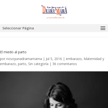
Seleccionar Página
El miedo al parto
por
nosoyunadramamama
|
Jul 5, 2016
|
embarazo
,
Maternidad y
embarazo
,
parto
,
Sin categoría
|
36 comentarios