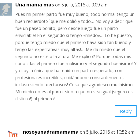
Una mama mas
on 5 julio, 2016 at 9:09 am
Pues mi primer parto fue muy bueno, todo normal tengo un
buen recuerdo! Sí que me dolió y todo… No voy a decir que
fue un paseo bonito, pero desde luego fue un parto
envidiable! En el segundo si tengo «miedo»… Lo he puesto,
porque tengo miedo que el primero haya sido tan bueno y
tengo las expectativas muy altas!… Me da miedo que el
segundo no esté a la altura. Me explico? Porque todas mis
conocidas el primero fue malísimo y el segundo buenísimo! Y
yo soy la única que ha tenido un parto respetado, con
profesionales increíbles, cuidándome constantemente,
incluso siendo afectuosos! Cosa que agradesco muchísimo!
Mi miedo no es al parto, sino a que no sea igual (seguro es
distinto!) al primero!
Reply
nosoyunadramamama
on 5 julio, 2016 at 10:52 am