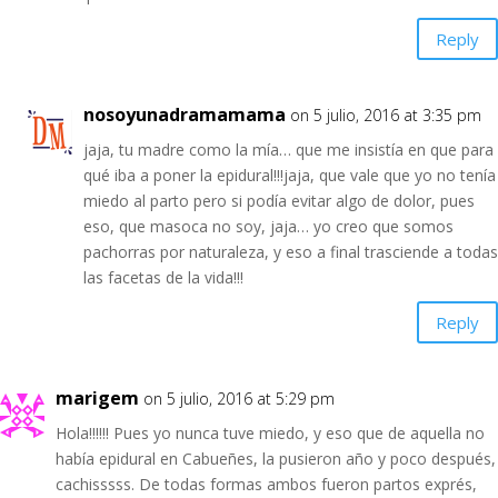
Reply
nosoyunadramamama
on 5 julio, 2016 at 3:35 pm
jaja, tu madre como la mía… que me insistía en que para
qué iba a poner la epidural!!!jaja, que vale que yo no tenía
miedo al parto pero si podía evitar algo de dolor, pues
eso, que masoca no soy, jaja… yo creo que somos
pachorras por naturaleza, y eso a final trasciende a todas
las facetas de la vida!!!
Reply
marigem
on 5 julio, 2016 at 5:29 pm
Hola!!!!!! Pues yo nunca tuve miedo, y eso que de aquella no
había epidural en Cabueñes, la pusieron año y poco después,
cachisssss. De todas formas ambos fueron partos exprés,