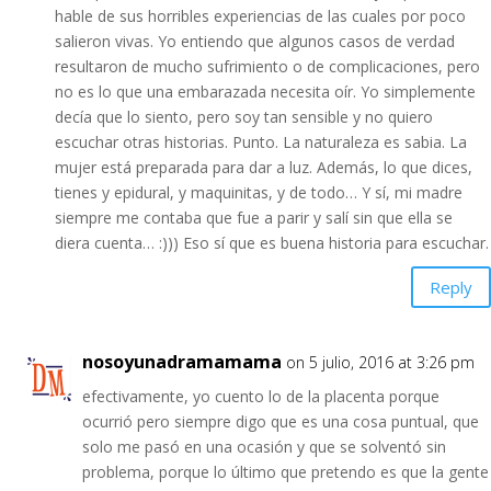
hable de sus horribles experiencias de las cuales por poco
salieron vivas. Yo entiendo que algunos casos de verdad
resultaron de mucho sufrimiento o de complicaciones, pero
no es lo que una embarazada necesita oír. Yo simplemente
decía que lo siento, pero soy tan sensible y no quiero
escuchar otras historias. Punto. La naturaleza es sabia. La
mujer está preparada para dar a luz. Además, lo que dices,
tienes y epidural, y maquinitas, y de todo… Y sí, mi madre
siempre me contaba que fue a parir y salí sin que ella se
diera cuenta… :))) Eso sí que es buena historia para escuchar.
Reply
nosoyunadramamama
on 5 julio, 2016 at 3:26 pm
efectivamente, yo cuento lo de la placenta porque
ocurrió pero siempre digo que es una cosa puntual, que
solo me pasó en una ocasión y que se solventó sin
problema, porque lo último que pretendo es que la gente