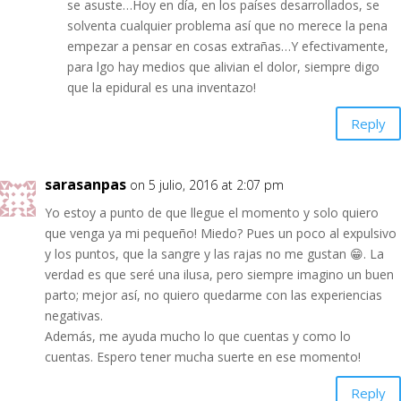
se asuste…Hoy en día, en los países desarrollados, se
solventa cualquier problema así que no merece la pena
empezar a pensar en cosas extrañas…Y efectivamente,
para lgo hay medios que alivian el dolor, siempre digo
que la epidural es una inventazo!
Reply
sarasanpas
on 5 julio, 2016 at 2:07 pm
Yo estoy a punto de que llegue el momento y solo quiero
que venga ya mi pequeño! Miedo? Pues un poco al expulsivo
y los puntos, que la sangre y las rajas no me gustan 😁. La
verdad es que seré una ilusa, pero siempre imagino un buen
parto; mejor así, no quiero quedarme con las experiencias
negativas.
Además, me ayuda mucho lo que cuentas y como lo
cuentas. Espero tener mucha suerte en ese momento!
Reply