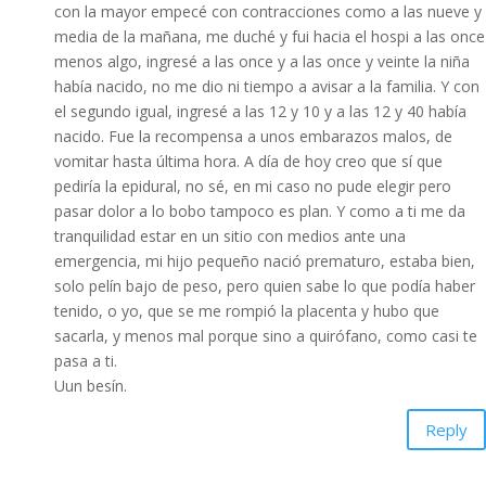
con la mayor empecé con contracciones como a las nueve y
media de la mañana, me duché y fui hacia el hospi a las once
menos algo, ingresé a las once y a las once y veinte la niña
había nacido, no me dio ni tiempo a avisar a la familia. Y con
el segundo igual, ingresé a las 12 y 10 y a las 12 y 40 había
nacido. Fue la recompensa a unos embarazos malos, de
vomitar hasta última hora. A día de hoy creo que sí que
pediría la epidural, no sé, en mi caso no pude elegir pero
pasar dolor a lo bobo tampoco es plan. Y como a ti me da
tranquilidad estar en un sitio con medios ante una
emergencia, mi hijo pequeño nació prematuro, estaba bien,
solo pelín bajo de peso, pero quien sabe lo que podía haber
tenido, o yo, que se me rompió la placenta y hubo que
sacarla, y menos mal porque sino a quirófano, como casi te
pasa a ti.
Uun besín.
Reply