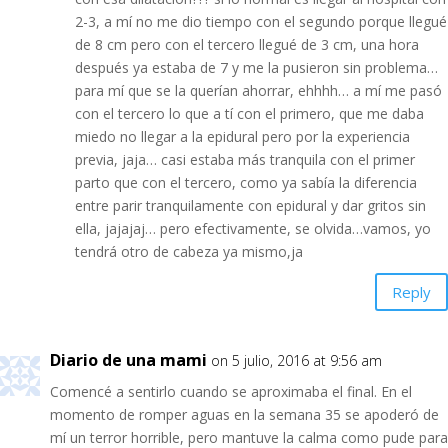
2-3, a mí no me dio tiempo con el segundo porque llegué
de 8 cm pero con el tercero llegué de 3 cm, una hora
después ya estaba de 7 y me la pusieron sin problema…
para mí que se la querían ahorrar, ehhhh… a mí me pasó
con el tercero lo que a tí con el primero, que me daba
miedo no llegar a la epidural pero por la experiencia
previa, jaja… casi estaba más tranquila con el primer
parto que con el tercero, como ya sabía la diferencia
entre parir tranquilamente con epidural y dar gritos sin
ella, jajajaj… pero efectivamente, se olvida…vamos, yo
tendrá otro de cabeza ya mismo,ja
Reply
Diario de una mami
on 5 julio, 2016 at 9:56 am
Comencé a sentirlo cuando se aproximaba el final. En el
momento de romper aguas en la semana 35 se apoderó de
mí un terror horrible, pero mantuve la calma como pude para