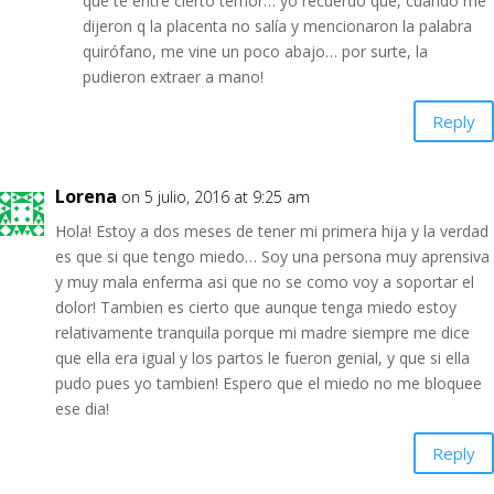
que te entre cierto temor… yo recuerdo que, cuando me
dijeron q la placenta no salía y mencionaron la palabra
quirófano, me vine un poco abajo… por surte, la
pudieron extraer a mano!
Reply
Lorena
on 5 julio, 2016 at 9:25 am
Hola! Estoy a dos meses de tener mi primera hija y la verdad
es que si que tengo miedo… Soy una persona muy aprensiva
y muy mala enferma asi que no se como voy a soportar el
dolor! Tambien es cierto que aunque tenga miedo estoy
relativamente tranquila porque mi madre siempre me dice
que ella era igual y los partos le fueron genial, y que si ella
pudo pues yo tambien! Espero que el miedo no me bloquee
ese dia!
Reply