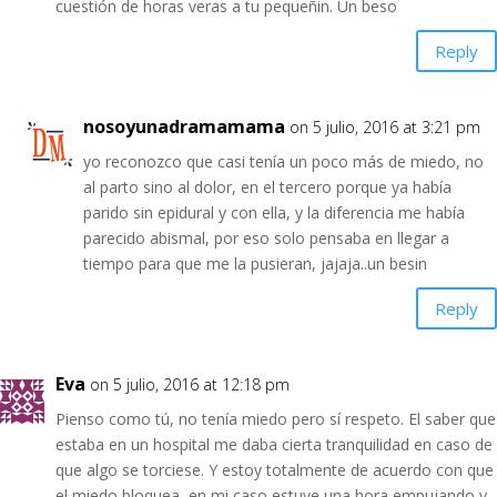
cuestión de horas veras a tu pequeñin. Un beso
Reply
nosoyunadramamama
on 5 julio, 2016 at 3:21 pm
yo reconozco que casi tenía un poco más de miedo, no
al parto sino al dolor, en el tercero porque ya había
parido sin epidural y con ella, y la diferencia me había
parecido abismal, por eso solo pensaba en llegar a
tiempo para que me la pusieran, jajaja..un besin
Reply
Eva
on 5 julio, 2016 at 12:18 pm
Pienso como tú, no tenía miedo pero sí respeto. El saber que
estaba en un hospital me daba cierta tranquilidad en caso de
que algo se torciese. Y estoy totalmente de acuerdo con que
el miedo bloquea, en mi caso estuve una hora empujando y