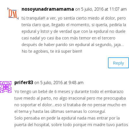
nosoyunadramamama
on 5 julio, 2016 at 11:07 am
tú tranquila!!! a ver, yo sentía cierto miedo al dolor, pero
tenía claro que, llegado el momento, si quería, pediría la
epidural y listo! y de verdad que con la epidural no duele
casi nada! yo casi iba con más temor en el tercero
después de haber parido sin epdiural al segundo, jaja…
No te agobies, te irá super bien!!
Reply
prifer83
on 5 julio, 2016 at 9:48 am
Yo tengo un bebé de 6 meses y durante todo el embarazo
tuve miedo al parto, no algo irracional pero me preocupaba
no soportar el dolor…eso sí trataba de no pensar mucho en
el tema y hasta las últimas semanas lo conseguí.
Solo pensaba en pedir la epidural nada mas entrar por la
puerta del hospital, sobre todo porque mi madre tuvo partos