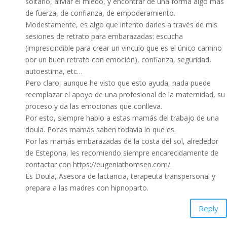
soltarlo, aliviar el miedo, y encontrar de una forma algo más
de fuerza, de confianza, de empoderamiento.
Modestamente, es algo que intento darles a través de mis
sesiones de retrato para embarazadas: escucha
(imprescindible para crear un vinculo que es el único camino
por un buen retrato con emoción), confianza, seguridad,
autoestima, etc…
Pero claro, aunque he visto que esto ayuda, nada puede
reemplazar el apoyo de una profesional de la maternidad, su
proceso y da las emocionas que conlleva.
Por esto, siempre hablo a estas mamás del trabajo de una
doula. Pocas mamás saben todavía lo que es.
Por las mamás embarazadas de la costa del sol, alrededor
de Estepona, les recomiendo siempre encarecidamente de
contactar con
https://eugeniathomsen.com/
.
Es Doula, Asesora de lactancia, terapeuta transpersonal y
prepara a las madres con hipnoparto.
Reply