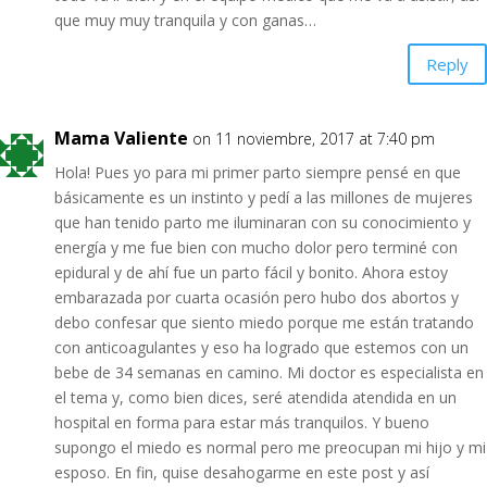
que muy muy tranquila y con ganas…
Reply
Mama Valiente
on 11 noviembre, 2017 at 7:40 pm
Hola! Pues yo para mi primer parto siempre pensé en que
básicamente es un instinto y pedí a las millones de mujeres
que han tenido parto me iluminaran con su conocimiento y
energía y me fue bien con mucho dolor pero terminé con
epidural y de ahí fue un parto fácil y bonito. Ahora estoy
embarazada por cuarta ocasión pero hubo dos abortos y
debo confesar que siento miedo porque me están tratando
con anticoagulantes y eso ha logrado que estemos con un
bebe de 34 semanas en camino. Mi doctor es especialista en
el tema y, como bien dices, seré atendida atendida en un
hospital en forma para estar más tranquilos. Y bueno
supongo el miedo es normal pero me preocupan mi hijo y mi
esposo. En fin, quise desahogarme en este post y así