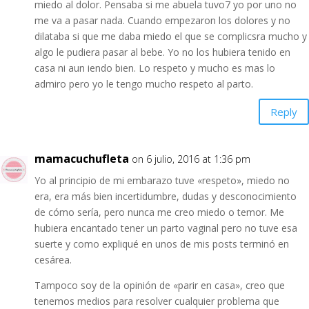
miedo al dolor. Pensaba si me abuela tuvo7 yo por uno no
me va a pasar nada. Cuando empezaron los dolores y no
dilataba si que me daba miedo el que se complicsra mucho y
algo le pudiera pasar al bebe. Yo no los hubiera tenido en
casa ni aun iendo bien. Lo respeto y mucho es mas lo
admiro pero yo le tengo mucho respeto al parto.
Reply
mamacuchufleta
on 6 julio, 2016 at 1:36 pm
Yo al principio de mi embarazo tuve «respeto», miedo no
era, era más bien incertidumbre, dudas y desconocimiento
de cómo sería, pero nunca me creo miedo o temor. Me
hubiera encantado tener un parto vaginal pero no tuve esa
suerte y como expliqué en unos de mis posts terminó en
cesárea.
Tampoco soy de la opinión de «parir en casa», creo que
tenemos medios para resolver cualquier problema que