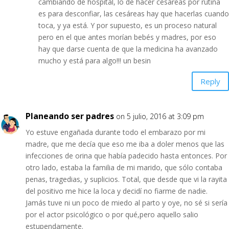
cambiando de hospital, lo de hacer cesáreas por rutina
es para desconfiar, las cesáreas hay que hacerlas cuando
toca, y ya está. Y por supuesto, es un proceso natural
pero en el que antes morían bebés y madres, por eso
hay que darse cuenta de que la medicina ha avanzado
mucho y está para algo!!! un besin
Reply
Planeando ser padres
on 5 julio, 2016 at 3:09 pm
Yo estuve engañada durante todo el embarazo por mi
madre, que me decía que eso me iba a doler menos que las
infecciones de orina que había padecido hasta entonces. Por
otro lado, estaba la familia de mi marido, que sólo contaba
penas, tragedias, y suplicios. Total, que desde que vi la rayita
del positivo me hice la loca y decidí no fiarme de nadie.
Jamás tuve ni un poco de miedo al parto y oye, no sé si sería
por el actor psicológico o por qué,pero aquello salio
estupendamente.