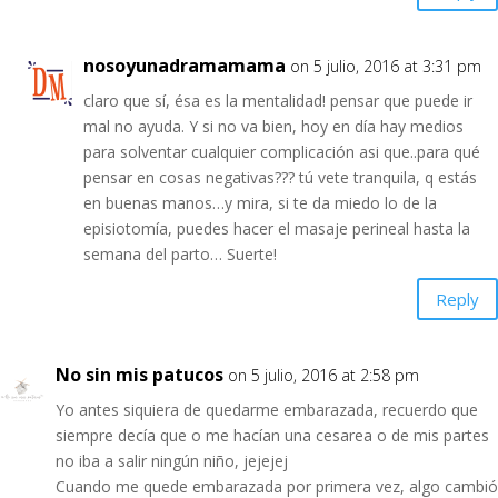
nosoyunadramamama
on 5 julio, 2016 at 3:31 pm
claro que sí, ésa es la mentalidad! pensar que puede ir
mal no ayuda. Y si no va bien, hoy en día hay medios
para solventar cualquier complicación asi que..para qué
pensar en cosas negativas??? tú vete tranquila, q estás
en buenas manos…y mira, si te da miedo lo de la
episiotomía, puedes hacer el masaje perineal hasta la
semana del parto… Suerte!
Reply
No sin mis patucos
on 5 julio, 2016 at 2:58 pm
Yo antes siquiera de quedarme embarazada, recuerdo que
siempre decía que o me hacían una cesarea o de mis partes
no iba a salir ningún niño, jejejej
Cuando me quede embarazada por primera vez, algo cambió