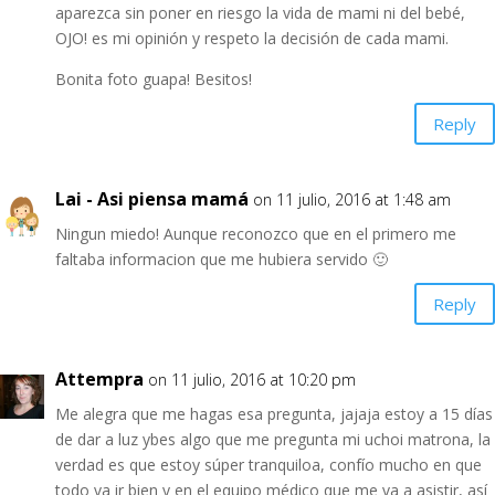
aparezca sin poner en riesgo la vida de mami ni del bebé,
OJO! es mi opinión y respeto la decisión de cada mami.
Bonita foto guapa! Besitos!
Reply
Lai - Asi piensa mamá
on 11 julio, 2016 at 1:48 am
Ningun miedo! Aunque reconozco que en el primero me
faltaba informacion que me hubiera servido 🙂
Reply
Attempra
on 11 julio, 2016 at 10:20 pm
Me alegra que me hagas esa pregunta, jajaja estoy a 15 días
de dar a luz ybes algo que me pregunta mi uchoi matrona, la
verdad es que estoy súper tranquiloa, confío mucho en que
todo va ir bien y en el equipo médico que me va a asistir, así