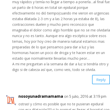
muy rápidos y temía no llegar a tiempo a ponerla…al final fue
un parto de 6 horas en total sin epidural porque
efectivamente no dió tiempo(cuando me vieron en urgencias
estaba dilatada 2-3 cm y a las 2 horas ya estaba de 8), las
contracciones duelen y mucho pero reconozco que
imaginaba el dolor como algo horrible que no se me olvidaría
nunca y no es tanto. Aunque era algo escéptica sobre esos
temas, hoy por hoy creo de manera natural estamos mas
preparadas de lo que pensamos para dar a luz y las
hormonas hacen un poco de droga y te hacen estar en un
estado que normalmente llevarías mucho peor…
A mi me preguntan a la semana de dar a luz si tendría otro y
digo si de cabeza así que, como veis, todo se olvida.
Reply
nosoyunadramamama
on 5 julio, 2016 at 3:19 pm
ostras! y cómo es posible que no te pusieran epidural
con esa dilatación??? si lo normal es llegar al hospital con