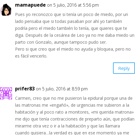
mamapuede
on 5 julio, 2016 at 5:56 pm
Pues yo reconozco que si tenía un poco de miedo, por un
lado pensaba que si todas pasaban por ahí yo también
podría pero el miedo también lo tenía, que quieres que te
diga. Después de la cesárea de Leo ya no me daba miedo un
parto con Gonzalo, aunque tampoco pudo ser.
Pero si que creo que el miedo no ayuda y bloquea, pero no
es fácil vencerlo.
Reply
prifer83
on 5 julio, 2016 at 8:59 pm
Carmen, creo que no me pusieron la epidural porque una de
las matronas me «engañó», de urgencias me subieron a la
habitación y al poco rato a monitores, «mi querida matrona»
me dijo que tenía contracciones de preparto aún, que podían
mirarme otra vez o ir a la habitación y que las llamara
cuando quisiera…la verdad es que en ese momento ya me