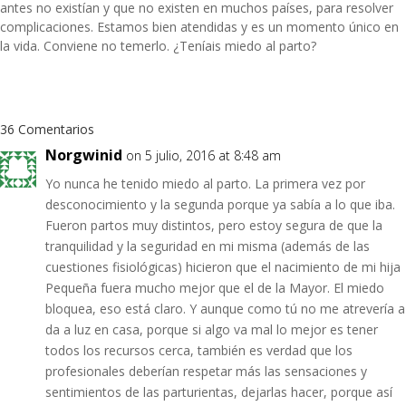
antes no existían y que no existen en muchos países, para resolver
complicaciones. Estamos bien atendidas y es un momento único en
la vida. Conviene no temerlo. ¿Teníais miedo al parto?
36 Comentarios
Norgwinid
on 5 julio, 2016 at 8:48 am
Yo nunca he tenido miedo al parto. La primera vez por
desconocimiento y la segunda porque ya sabía a lo que iba.
Fueron partos muy distintos, pero estoy segura de que la
tranquilidad y la seguridad en mi misma (además de las
cuestiones fisiológicas) hicieron que el nacimiento de mi hija
Pequeña fuera mucho mejor que el de la Mayor. El miedo
bloquea, eso está claro. Y aunque como tú no me atrevería a
da a luz en casa, porque si algo va mal lo mejor es tener
todos los recursos cerca, también es verdad que los
profesionales deberían respetar más las sensaciones y
sentimientos de las parturientas, dejarlas hacer, porque así