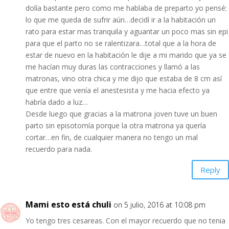
dolía bastante pero como me hablaba de preparto yo pensé:
lo que me queda de sufrir aún…decidí ir a la habitación un
rato para estar mas tranquila y aguantar un poco mas sin epi
para que el parto no se ralentizara…total que a la hora de
estar de nuevo en la habitación le dije a mi marido que ya se
me hacían muy duras las contracciones y llamó a las
matronas, vino otra chica y me dijo que estaba de 8 cm así
que entre que venía el anestesista y me hacia efecto ya
habría dado a luz…
Desde luego que gracias a la matrona joven tuve un buen
parto sin episotomía porque la otra matrona ya quería
cortar…en fin, de cualquier manera no tengo un mal
recuerdo para nada.
Reply
Mami esto está chuli
on 5 julio, 2016 at 10:08 pm
Yo tengo tres cesareas. Con el mayor recuerdo que no tenia