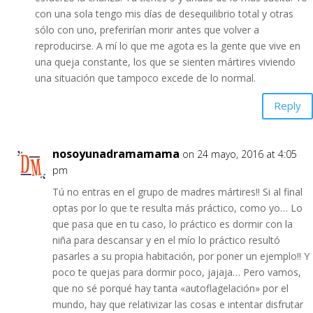
con una sola tengo mis días de desequilibrio total y otras
sólo con uno, preferirían morir antes que volver a
reproducirse. A mí lo que me agota es la gente que vive en
una queja constante, los que se sienten mártires viviendo
una situación que tampoco excede de lo normal.
Reply
nosoyunadramamama
on 24 mayo, 2016 at 4:05
pm
Tú no entras en el grupo de madres mártires!! Si al final
optas por lo que te resulta más práctico, como yo… Lo
que pasa que en tu caso, lo práctico es dormir con la
niña para descansar y en el mío lo práctico resultó
pasarles a su propia habitación, por poner un ejemplo!! Y
poco te quejas para dormir poco, jajaja… Pero vamos,
que no sé porqué hay tanta «autoflagelación» por el
mundo, hay que relativizar las cosas e intentar disfrutar