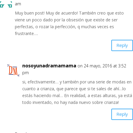
am
Muy buen post! Muy de acuerdo! También creo que esto
viene un poco dado por la obsesión que existe de ser
perfectas, o rozar la perfección, q muchas veces es
frustrante….
Reply
nosoyunadramamama
on 24 mayo, 2016 at 3:52
pm
si, efectivamente… y también por una serie de modas en
cuanto a crianza, que parece que si te sales de ahí…lo
estás haciendo mal… En realidad, a estas alturas, ya está
todo inventado, no hay nada nuevo sobre crianza!
Reply