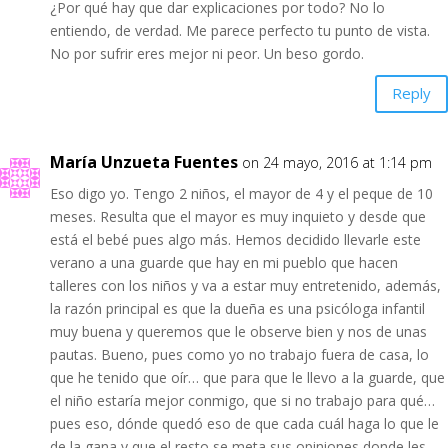
¿Por qué hay que dar explicaciones por todo? No lo
entiendo, de verdad. Me parece perfecto tu punto de vista.
No por sufrir eres mejor ni peor. Un beso gordo.
Reply
María Unzueta Fuentes
on 24 mayo, 2016 at 1:14 pm
Eso digo yo. Tengo 2 niños, el mayor de 4 y el peque de 10
meses. Resulta que el mayor es muy inquieto y desde que
está el bebé pues algo más. Hemos decidido llevarle este
verano a una guarde que hay en mi pueblo que hacen
talleres con los niños y va a estar muy entretenido, además,
la razón principal es que la dueña es una psicóloga infantil
muy buena y queremos que le observe bien y nos de unas
pautas. Bueno, pues como yo no trabajo fuera de casa, lo
que he tenido que oír… que para que le llevo a la guarde, que
el niño estaría mejor conmigo, que si no trabajo para qué…
pues eso, dónde quedó eso de que cada cuál haga lo que le
de la gana y que el resto se meta sus opiniones donde les