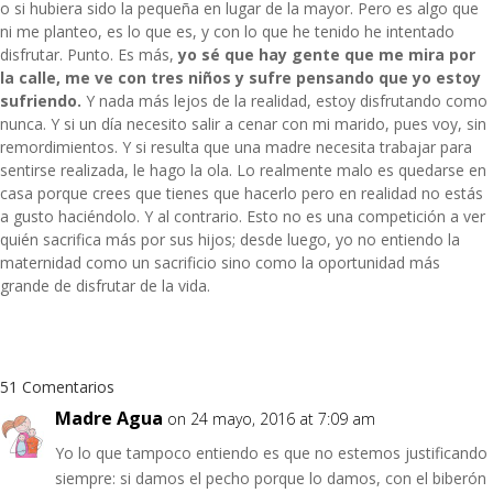
o si hubiera sido la pequeña en lugar de la mayor. Pero es algo que
ni me planteo, es lo que es, y con lo que he tenido he intentado
disfrutar. Punto. Es más,
yo sé que hay gente que me mira por
la calle, me ve con tres niños y sufre pensando que yo estoy
sufriendo.
Y nada más lejos de la realidad, estoy disfrutando como
nunca. Y si un día necesito salir a cenar con mi marido, pues voy, sin
remordimientos. Y si resulta que una madre necesita trabajar para
sentirse realizada, le hago la ola. Lo realmente malo es quedarse en
casa porque crees que tienes que hacerlo pero en realidad no estás
a gusto haciéndolo. Y al contrario. Esto no es una competición a ver
quién sacrifica más por sus hijos; desde luego, yo no entiendo la
maternidad como un sacrificio sino como la oportunidad más
grande de disfrutar de la vida.
51 Comentarios
Madre Agua
on 24 mayo, 2016 at 7:09 am
Yo lo que tampoco entiendo es que no estemos justificando
siempre: si damos el pecho porque lo damos, con el biberón