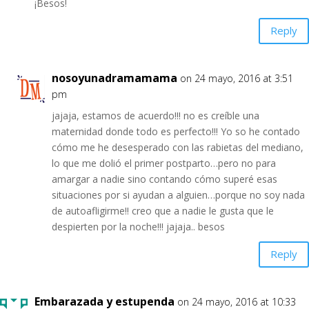
¡Besos!
Reply
nosoyunadramamama
on 24 mayo, 2016 at 3:51
pm
jajaja, estamos de acuerdo!!! no es creíble una
maternidad donde todo es perfecto!!! Yo so he contado
cómo me he desesperado con las rabietas del mediano,
lo que me dolió el primer postparto…pero no para
amargar a nadie sino contando cómo superé esas
situaciones por si ayudan a alguien…porque no soy nada
de autoafligirme!! creo que a nadie le gusta que le
despierten por la noche!!! jajaja.. besos
Reply
Embarazada y estupenda
on 24 mayo, 2016 at 10:33