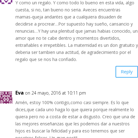
Y como un regalo. Y como todo lo bueno en esta vida, algo
cuesta, si no, tan bueno no seria. Aveces encuentras
mamas-queja andantes que a cualquiera disuaden de
decidirse a procrear…Por supuesto hay sueño, cansancio y
renuncias…Y hay una plenitud que jamas habias conocido, un
amor que no te cabe dentro y momentos divertidos,
entrañables e irrepetibles. La maternidad es un don gratuito y
deberia ser tambien una actitud, de agradecimiento por el
regalo que se nos ha confiado.
Reply
Eva
on 24 mayo, 2016 at 10:11 pm
Amén, estoy 100% contigo,como casi siempre. Es lo que
dices,que cada uno haga lo que quiera porque realmente lo
quiera pero no a costa de estar a disgusto. Creo que una de
las mejores enseñanzas que les podemos dar a nuestros
hijos es buscar la felicidad y para eso tenemos que ser
nosotros felices. Un gran post!!