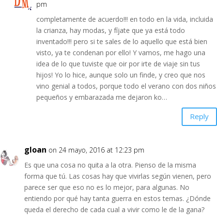
pm
completamente de acuerdo!!! en todo en la vida, incluida
la crianza, hay modas, y fíjate que ya está todo
inventado!!! pero si te sales de lo aquello que está bien
visto, ya te condenan por ello! Y vamos, me hago una
idea de lo que tuviste que oir por irte de viaje sin tus
hijos! Yo lo hice, aunque solo un finde, y creo que nos
vino genial a todos, porque todo el verano con dos niños
pequeños y embarazada me dejaron ko…
Reply
gloan
on 24 mayo, 2016 at 12:23 pm
Es que una cosa no quita a la otra. Pienso de la misma
forma que tú. Las cosas hay que vivirlas según vienen, pero
parece ser que eso no es lo mejor, para algunas. No
entiendo por qué hay tanta guerra en estos temas. ¿Dónde
queda el derecho de cada cual a vivir como le de la gana?