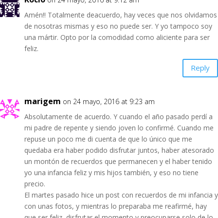
Amén!! Totalmente deacuerdo, hay veces que nos olvidamos
de nosotras mismas y eso no puede ser. Y yo tampoco soy
una mártir. Opto por la comodidad como aliciente para ser
feliz.
Reply
marigem
on 24 mayo, 2016 at 9:23 am
Absolutamente de acuerdo. Y cuando el año pasado perdí a
mi padre de repente y siendo joven lo confirmé. Cuando me
repuse un poco me di cuenta de que lo único que me
quedaba era haber podido disfrutar juntos, haber atesorado
un montón de recuerdos que permanecen y el haber tenido
yo una infancia feliz y mis hijos también, y eso no tiene
precio.
El martes pasado hice un post con recuerdos de mi infancia y
con unas fotos, y mientras lo preparaba me reafirmé, hay
que ser feliz, disfrutar el momento y preocuparse solo de lo