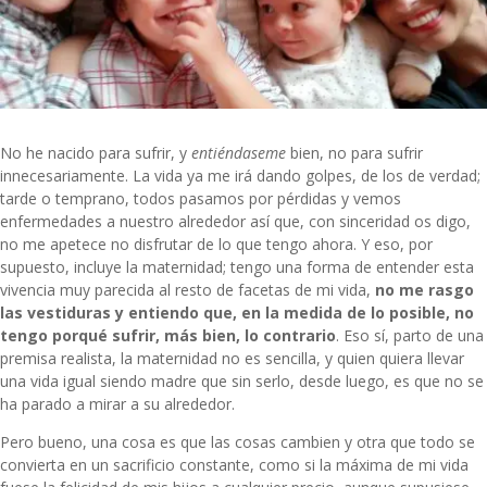
No he nacido para sufrir, y
entiéndaseme
bien, no para sufrir
innecesariamente. La vida ya me irá dando golpes, de los de verdad;
tarde o temprano, todos pasamos por pérdidas y vemos
enfermedades a nuestro alrededor así que, con sinceridad os digo,
no me apetece no disfrutar de lo que tengo ahora. Y eso, por
supuesto, incluye la maternidad; tengo una forma de entender esta
vivencia muy parecida al resto de facetas de mi vida,
no me rasgo
las vestiduras y entiendo que, en la medida de lo posible, no
tengo porqué sufrir, más bien, lo contrario
. Eso sí, parto de una
premisa realista, la maternidad no es sencilla, y quien quiera llevar
una vida igual siendo madre que sin serlo, desde luego, es que no se
ha parado a mirar a su alrededor.
Pero bueno, una cosa es que las cosas cambien y otra que todo se
convierta en un sacrificio constante, como si la máxima de mi vida