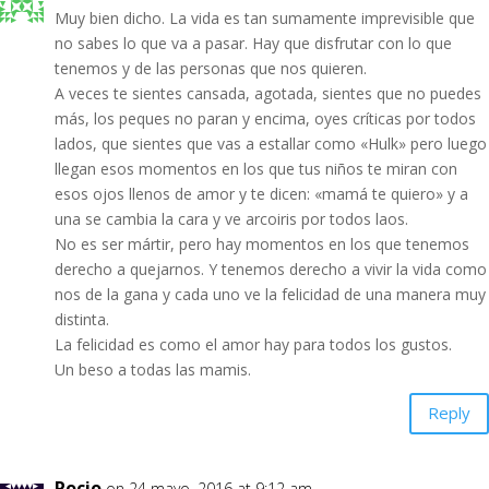
Muy bien dicho. La vida es tan sumamente imprevisible que
no sabes lo que va a pasar. Hay que disfrutar con lo que
tenemos y de las personas que nos quieren.
A veces te sientes cansada, agotada, sientes que no puedes
más, los peques no paran y encima, oyes críticas por todos
lados, que sientes que vas a estallar como «Hulk» pero luego
llegan esos momentos en los que tus niños te miran con
esos ojos llenos de amor y te dicen: «mamá te quiero» y a
una se cambia la cara y ve arcoiris por todos laos.
No es ser mártir, pero hay momentos en los que tenemos
derecho a quejarnos. Y tenemos derecho a vivir la vida como
nos de la gana y cada uno ve la felicidad de una manera muy
distinta.
La felicidad es como el amor hay para todos los gustos.
Un beso a todas las mamis.
Reply
Rocio
on 24 mayo, 2016 at 9:12 am