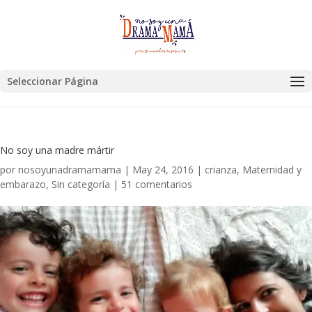
Seleccionar Página
No soy una madre mártir
por
nosoyunadramamama
|
May 24, 2016
|
crianza
,
Maternidad y
embarazo
,
Sin categoría
|
51 comentarios