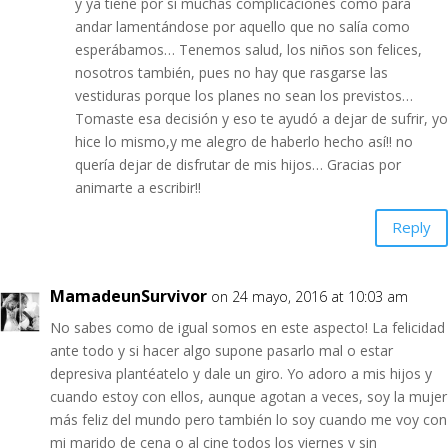
y ya tiene por sí muchas complicaciones como para
andar lamentándose por aquello que no salía como
esperábamos… Tenemos salud, los niños son felices,
nosotros también, pues no hay que rasgarse las
vestiduras porque los planes no sean los previstos…
Tomaste esa decisión y eso te ayudó a dejar de sufrir, yo
hice lo mismo,y me alegro de haberlo hecho así!! no
quería dejar de disfrutar de mis hijos… Gracias por
animarte a escribir!!
Reply
MamadeunSurvivor
on 24 mayo, 2016 at 10:03 am
No sabes como de igual somos en este aspecto! La felicidad
ante todo y si hacer algo supone pasarlo mal o estar
depresiva plantéatelo y dale un giro. Yo adoro a mis hijos y
cuando estoy con ellos, aunque agotan a veces, soy la mujer
más feliz del mundo pero también lo soy cuando me voy con
mi marido de cena o al cine todos los viernes y sin