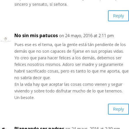
sincero y sensato, sí señora.
Reply
No sin mis patucos
on 24 mayo, 2016 at 2:11 pm
Pues ese es el tema, que la gente está tán pendiente de los
demás que no son capaces de fijarse en sus propias vidas.
Yo creo que para hacer felices a los demás, debemos ser
felices nosotros mismos. Adoro ser madre y seguramente
habré sacrificado cosas, pero es tanto lo que me aporta, que
no sabría decir que.
En la vida hay que aceptar las cosas como vienen y seguir
viviendo y sobre todo disfrutar mucho de lo que tenemos.
Un besote.
Reply
Planeando ser padres
on 24 mayo, 2016 at 2:39 pm