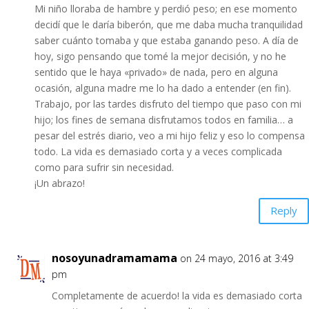
Mi niño lloraba de hambre y perdió peso; en ese momento
decidí que le daría biberón, que me daba mucha tranquilidad
saber cuánto tomaba y que estaba ganando peso. A día de
hoy, sigo pensando que tomé la mejor decisión, y no he
sentido que le haya «privado» de nada, pero en alguna
ocasión, alguna madre me lo ha dado a entender (en fin).
Trabajo, por las tardes disfruto del tiempo que paso con mi
hijo; los fines de semana disfrutamos todos en familia… a
pesar del estrés diario, veo a mi hijo feliz y eso lo compensa
todo. La vida es demasiado corta y a veces complicada
como para sufrir sin necesidad.
¡Un abrazo!
Reply
nosoyunadramamama
on 24 mayo, 2016 at 3:49
pm
Completamente de acuerdo! la vida es demasiado corta