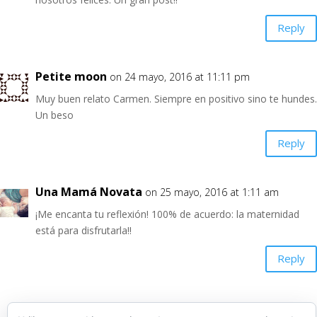
Reply
Petite moon
on 24 mayo, 2016 at 11:11 pm
Muy buen relato Carmen. Siempre en positivo sino te hundes.
Un beso
Reply
Una Mamá Novata
on 25 mayo, 2016 at 1:11 am
¡Me encanta tu reflexión! 100% de acuerdo: la maternidad
está para disfrutarla!!
Reply
The Soft Cotton
on 25 mayo, 2016 at 7:37 am