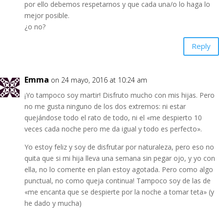
por ello debemos respetarnos y que cada una/o lo haga lo
mejor posible.
¿o no?
Reply
Emma
on 24 mayo, 2016 at 10:24 am
¡Yo tampoco soy martir! Disfruto mucho con mis hijas. Pero
no me gusta ninguno de los dos extremos: ni estar
quejándose todo el rato de todo, ni el «me despierto 10
veces cada noche pero me da igual y todo es perfecto».
Yo estoy feliz y soy de disfrutar por naturaleza, pero eso no
quita que si mi hija lleva una semana sin pegar ojo, y yo con
ella, no lo comente en plan estoy agotada. Pero como algo
punctual, no como queja continua! Tampoco soy de las de
«me encanta que se despierte por la noche a tomar teta» (y
he dado y mucha)