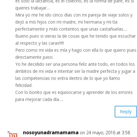
es solo la lactancia, es el colecho, es la forma de parir, es si
quieres trabajar…
Mira yo me he ido cinco días con mi pareja de viaje solos y
dejó a mis hijos con mi madre, mi hermana y mi tía
perfectamente y más contentos que unas castañuelas….
Bueno pues si vieras la de cosas que he tenido que escuchar
al respecto y las caras!!!!!
Pero como mi vida es mía y hago con ella lo que quiero pues
directamente paso.
Yo he decidido ser una persona feliz ante todo, en todos los
ámbitos de mi vida e intentar ser la madre perfecta y jugar a
las competencias no entra dentro de lo que yo llamo
felicidad.
Con lo bonito que es equivocarse y aprender de los errores
para mejorar cada día….
Reply
nosoyunadramamama
on 24 mayo, 2016 at 3:58