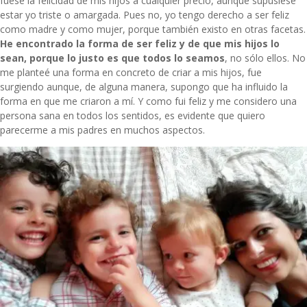
fuese la felicidad de mis hijos a cualquier precio, aunque supusiese
estar yo triste o amargada. Pues no, yo tengo derecho a ser feliz
como madre y como mujer, porque también existo en otras facetas.
He encontrado la forma de ser feliz y de que mis hijos lo
sean, porque lo justo es que todos lo seamos
, no sólo ellos. No
me planteé una forma en concreto de criar a mis hijos, fue
surgiendo aunque, de alguna manera, supongo que ha influido la
forma en que me criaron a mí. Y como fui feliz y me considero una
persona sana en todos los sentidos, es evidente que quiero
parecerme a mis padres en muchos aspectos.