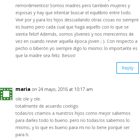
remordimientos! Somos madres pero también mujeres y
esposas y hay que intentar buscar el equilibrio entre todo.
Vivir por y para los hijos descuidando otras cosas no siempre
es bueno pero cada cual que haga aquello con lo que se
sienta feliz!! Además, somos jóvenes y nos merecemos de
vez en cuando revivir aquella época joven ;-). Con respecto a
pecho o biberón yo siempre digo lo mismo: lo importante es
que la madre sea feliz. Besos!
Reply
maria
on 24 mayo, 2016 at 10:17 am
ole ole y ole.
totalmente de acuerdo contigo.
todas/os criamos a nuestros hijos como mejor sabemos
para darles todo lo bueno. pero no todas/os sabemos lo
mismo, y lo que es bueno para mi no lo tiene porqué ser
para ti.