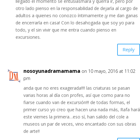
llegado el momento se entusiasmará y querrá ir, pero por
otro lado pienso en la responsabilidad de dejarla al cargo de
adultos a quienes no conozco íntimamente ¡y me dan ganas
de encerrarla en casa! Con lo desahogada que soy yo para
todo, y el sin vivir que me entra cuando pienso en
excursiones.
Reply
nosoyunadramamama
on 10 mayo, 2016 at 11:02
pm
anda que no eres exagerada!!!! las criaturas se pasan
varias horas al día con profes, así que como para no
fiarse cuando van de excursión!!! de todas formas, el
primer curso yo creo que hacen una nada más, Rafa hará
este viernes la primera…eso sí, han salido del cole a
museos un par de veces, vino encantado con sus obras
de arte!!