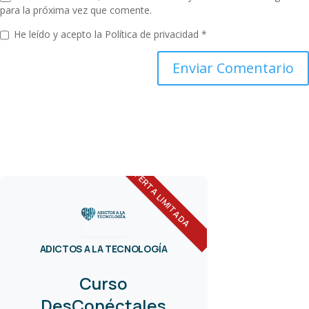
para la próxima vez que comente.
He leído y acepto la
Política de privacidad
*
OFERTA LIMITADA
ADICTOS A LA TECNOLOGÍA
Curso
DesConéctales