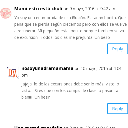
Mami esto está chuli
on 9 mayo, 2016 at 9:42 am
Yo soy una enamorada de esa iñusión. Es tannn bonita. Que
pena que se pierda según crecemos pero con ellos se vuelve
a recuperar. Mi pequeño esta loquito porque tambien se va
de excursión.. Todos los días me pregunta. Un beso
Reply
nosoyunadramamama
on 10 mayo, 2016 at 4:04
pm
jajaja, lo de las excursiones debe ser lo más, visto lo
visto… Si es que con los compis de clase lo pasan ta
bien!!!!! Un besin
Reply
Una mamá muy feliz