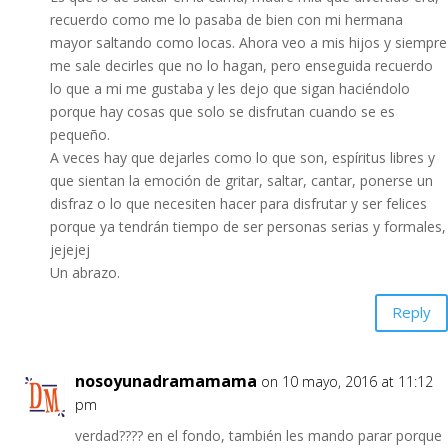
recuerdo como me lo pasaba de bien con mi hermana
mayor saltando como locas. Ahora veo a mis hijos y siempre
me sale decirles que no lo hagan, pero enseguida recuerdo
lo que a mi me gustaba y les dejo que sigan haciéndolo
porque hay cosas que solo se disfrutan cuando se es
pequeño.
A veces hay que dejarles como lo que son, espíritus libres y
que sientan la emoción de gritar, saltar, cantar, ponerse un
disfraz o lo que necesiten hacer para disfrutar y ser felices
porque ya tendrán tiempo de ser personas serias y formales,
jejejej
Un abrazo.
Reply
nosoyunadramamama
on 10 mayo, 2016 at 11:12
pm
verdad???? en el fondo, también les mando parar porque