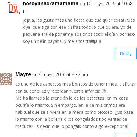
nosoyunadramamama
on 10 mayo, 2016 at 10:58
pm
jajaja, les gusta más una fiesta que cualquier cosa! Pues
oye, que siga con ese disfraz todo lo que quiera, yo de
pequeña era de ponerme abalorios todo el día y por eso
soy un pelín payasa, y me encanta!!!jaja
Reply
Mayte
on 9 mayo, 2016 at 3:32 pm
Es uno de los aspectos mas bonitos de tener niños, disfrutar
con su sencillez y recordar nuestra infancia 🙂
Me ha llamado la atención lo de las patatitas, en mi casa
ocurría lo mismo. Sin embargo, en la de mis primos era
habitual que se sirviera en la mesa como picoteo. ¿Os pasa
lo mismo con la bollería o los congelados tipo varitas de
merluza? Es decir, que lo pongáis como algo excepcional