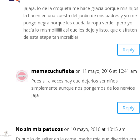
jajaja, lo de la croqueta me hace gracia porque mis hijos
la hacen en una cuesta del jardín de mis padres y yo me
pongo negra porque les queda la ropa verde…pero yo
hacía lo mismo!!!!!!!! así que les dejo y listo, que disfruten
de esta etapa tan increíble!
Reply
mamacuchufleta
on 11 mayo, 2016 at 10:41 am
Pues si, a veces hay que dejarlos ser niños
simplemente aunque nos pongamos de los nervios
jaja
Reply
No sin mis patucos
on 10 mayo, 2016 at 10:15 am
Es que lo de saltar en la cama, madre mía que divertido era,