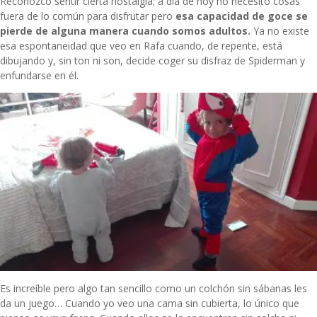
Reconozco sentir cierta nostalgia; a día de hoy no necesito cosas
fuera de lo común para disfrutar pero
esa capacidad de goce se
pierde de alguna manera cuando somos adultos.
Ya no existe
esa espontaneidad que veo en Rafa cuando, de repente, está
dibujando y, sin ton ni son, decide coger su disfraz de Spiderman y
enfundarse en él.
Es increíble pero algo tan sencillo como un colchón sin sábanas les
da un juego… Cuando yo veo una cama sin cubierta, lo único que