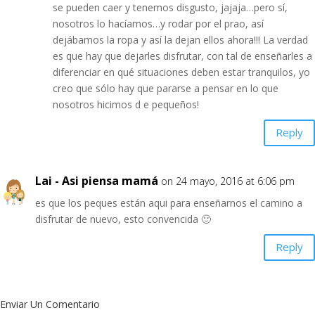
se pueden caer y tenemos disgusto, jajaja…pero sí,
nosotros lo hacíamos…y rodar por el prao, así
dejábamos la ropa y así la dejan ellos ahora!!! La verdad
es que hay que dejarles disfrutar, con tal de enseñarles a
diferenciar en qué situaciones deben estar tranquilos, yo
creo que sólo hay que pararse a pensar en lo que
nosotros hicimos d e pequeños!
Reply
Lai - Asi piensa mamá
on 24 mayo, 2016 at 6:06 pm
es que los peques están aqui para enseñarnos el camino a
disfrutar de nuevo, esto convencida 🙂
Reply
Enviar Un Comentario