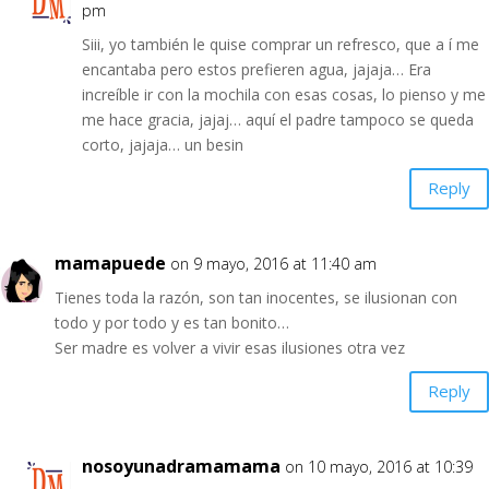
pm
Siii, yo también le quise comprar un refresco, que a í me
encantaba pero estos prefieren agua, jajaja… Era
increíble ir con la mochila con esas cosas, lo pienso y me
me hace gracia, jajaj… aquí el padre tampoco se queda
corto, jajaja… un besin
Reply
mamapuede
on 9 mayo, 2016 at 11:40 am
Tienes toda la razón, son tan inocentes, se ilusionan con
todo y por todo y es tan bonito…
Ser madre es volver a vivir esas ilusiones otra vez
Reply
nosoyunadramamama
on 10 mayo, 2016 at 10:39