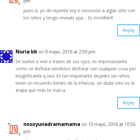
pm
pues sí, yo de repente voy e excursión a algún sitio con
los niños y tengo revivals jaja… Es increíble!!!
Reply
Nuria bb
on 9 mayo, 2016 at 2:50 pm
Se vuelve a vivir a traves de sus ojos, es impresionante
como se disfruta viendolos disfrutar con cualquier cosa por
insignificante q sea. Es tan importante dejarles ser niños,
tener un recuerdo bonito de la infancia, sin duda creo es la
etapa que más te marca.
Reply
nosoyunadramamama
on 10 mayo, 2016 at 10:56
pm