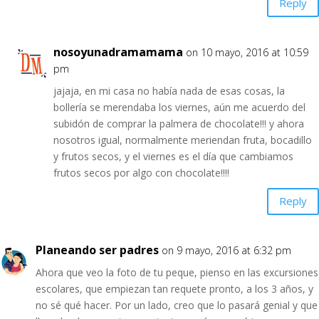
Reply
nosoyunadramamama
on 10 mayo, 2016 at 10:59
pm
jajaja, en mi casa no había nada de esas cosas, la
bollería se merendaba los viernes, aún me acuerdo del
subidón de comprar la palmera de chocolate!!! y ahora
nosotros igual, normalmente meriendan fruta, bocadillo
y frutos secos, y el viernes es el día que cambiamos
frutos secos por algo con chocolate!!!!
Reply
Planeando ser padres
on 9 mayo, 2016 at 6:32 pm
Ahora que veo la foto de tu peque, pienso en las excursiones
escolares, que empiezan tan requete pronto, a los 3 años, y
no sé qué hacer. Por un lado, creo que lo pasará genial y que