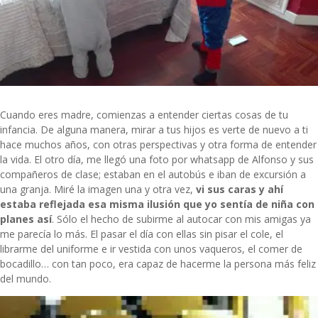
Cuando eres madre, comienzas a entender ciertas cosas de tu
infancia. De alguna manera, mirar a tus hijos es verte de nuevo a ti
hace muchos años, con otras perspectivas y otra forma de entender
la vida. El otro día, me llegó una foto por whatsapp de Alfonso y sus
compañeros de clase; estaban en el autobús e iban de excursión a
una granja. Miré la imagen una y otra vez,
vi sus caras y ahí
estaba reflejada esa misma ilusión que yo sentía de niña con
planes así
. Sólo el hecho de subirme al autocar con mis amigas ya
me parecía lo más. El pasar el día con ellas sin pisar el cole, el
librarme del uniforme e ir vestida con unos vaqueros, el comer de
bocadillo… con tan poco, era capaz de hacerme la persona más feliz
del mundo.