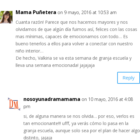
Mama Puñetera
on 9 mayo, 2016 at 10:53 am
Cuanta razón! Parece que nos hacemos mayores y nos
olvidamos de que algún día fuimos así, felices con las cosas
mas mínimas, capaces de emocionarnos con todo… Es
bueno tenerlos a ellos para volver a conectar con nuestro
niño interior…
De hecho, Valkiria se va esta semana de granja escuela y
lleva una semana emocionada! jajajaja
Reply
nosoyunadramamama
on 10 mayo, 2016 at 4:08
pm
si, de alguna manera se nos olvida… por eso, verlos es
tan emocionante!!! ufff, ya verás cómo lo pasa en la
granja escuela, aunque solo sea por el plan de hacer algo
distinto, jajaja