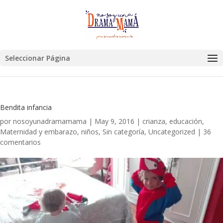
Seleccionar Página
Bendita infancia
por
nosoyunadramamama
|
May 9, 2016
|
crianza
,
educación
,
Maternidad y embarazo
,
niños
,
Sin categoría
,
Uncategorized
|
36
comentarios