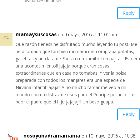
olvidada!!! un besin
Reply
mamaysuscosas
on 9 mayo, 2016 at 11:01 am
Qué razón tienes!! he disfrutado mucho leyendo tu post. Me
he acordado que también mi mami me compraba patatas,
galletitas y una lata de Fanta o un zumito con pajita!!! Eso era
una acontecimiento!! Jajaja porque eran cosas
extraordinarias que en casa no tomabas. Y ver la bolsa
preparada con todos los manjares era una especie de
Nirvana infantil jajaja!! A no mucho tardar me veo a mi
marido con un disfraz de esos para el Príncipe polluelo. …es
peor el padre que el hijo jajajaj!!! Un beso guapa.
Reply
nosoyunadramamama
on 10 mayo, 2016 at 10:38