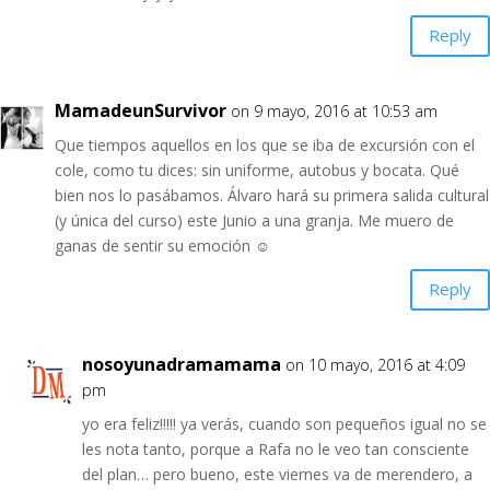
Reply
MamadeunSurvivor
on 9 mayo, 2016 at 10:53 am
Que tiempos aquellos en los que se iba de excursión con el
cole, como tu dices: sin uniforme, autobus y bocata. Qué
bien nos lo pasábamos. Álvaro hará su primera salida cultural
(y única del curso) este Junio a una granja. Me muero de
ganas de sentir su emoción ☺️
Reply
nosoyunadramamama
on 10 mayo, 2016 at 4:09
pm
yo era feliz!!!!! ya verás, cuando son pequeños igual no se
les nota tanto, porque a Rafa no le veo tan consciente
del plan… pero bueno, este viernes va de merendero, a