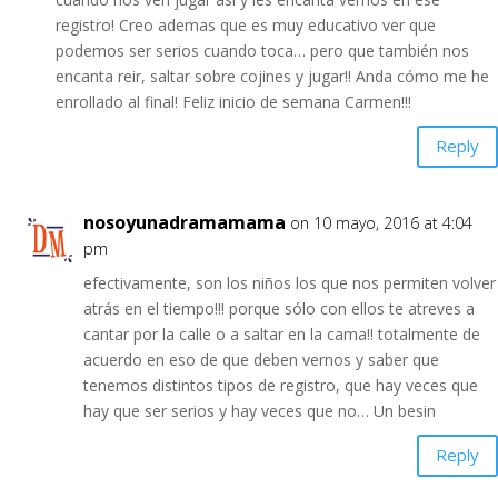
registro! Creo ademas que es muy educativo ver que
podemos ser serios cuando toca… pero que también nos
encanta reir, saltar sobre cojines y jugar!! Anda cómo me he
enrollado al final! Feliz inicio de semana Carmen!!!
Reply
nosoyunadramamama
on 10 mayo, 2016 at 4:04
pm
efectivamente, son los niños los que nos permiten volver
atrás en el tiempo!!! porque sólo con ellos te atreves a
cantar por la calle o a saltar en la cama!! totalmente de
acuerdo en eso de que deben vernos y saber que
tenemos distintos tipos de registro, que hay veces que
hay que ser serios y hay veces que no… Un besin
Reply