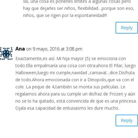
siii, una cosa es ponerles límites a algunas cosas pero
hay que dejarles ser niños, flexibilidad…porque son eso,
niños, que se rigen por la espontaneidad!!!
Reply
Ana
on 9 mayo, 2016 at 3:08 pm
Exactamente,es así. Mi hija mayor (5) se emociona con
todo.Ella empalmaría una cosa con otra:ahora El Pilar, luego
Halloween,luego mi cumple,navidad ,carnaval…dice.Disfruta
de todo.Ahora emocionada con ir a Dinopolis,que va con el
cole. La peque de 4,también se monta sus películas. Le
regalamos ahora para su cumple un disfraz de Frozen y aún
no se lo ha quitado, está convencida de que es una princesa.
Ojala esa capacidad de entusiasmo les dure mucho.
Reply