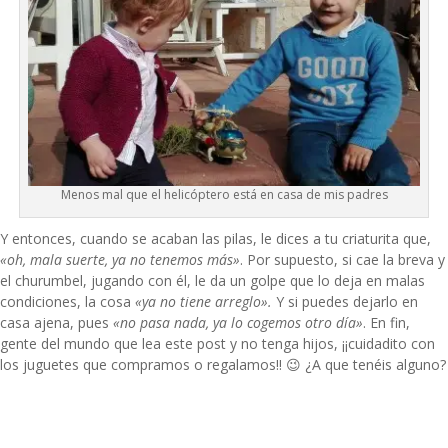
Menos mal que el helicóptero está en casa de mis padres
Y entonces, cuando se acaban las pilas, le dices a tu criaturita que,
«oh, mala suerte, ya no tenemos más»
. Por supuesto, si cae la breva y
el churumbel, jugando con él, le da un golpe que lo deja en malas
condiciones, la cosa
«ya no tiene arreglo».
Y si puedes dejarlo en
casa ajena, pues
«no pasa nada, ya lo cogemos otro día»
. En fin,
gente del mundo que lea este post y no tenga hijos, ¡¡cuidadito con
los juguetes que compramos o regalamos!! 😉 ¿A que tenéis alguno?