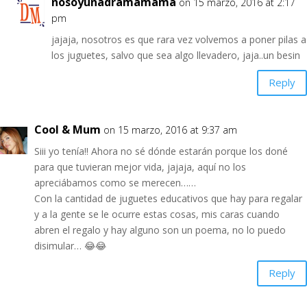
nosoyunadramamama
on 15 marzo, 2016 at 2:17
pm
jajaja, nosotros es que rara vez volvemos a poner pilas a
los juguetes, salvo que sea algo llevadero, jaja..un besin
Reply
Cool & Mum
on 15 marzo, 2016 at 9:37 am
Siii yo tenía!! Ahora no sé dónde estarán porque los doné
para que tuvieran mejor vida, jajaja, aquí no los
apreciábamos como se merecen……
Con la cantidad de juguetes educativos que hay para regalar
y a la gente se le ocurre estas cosas, mis caras cuando
abren el regalo y hay alguno son un poema, no lo puedo
disimular… 😂😂
Reply