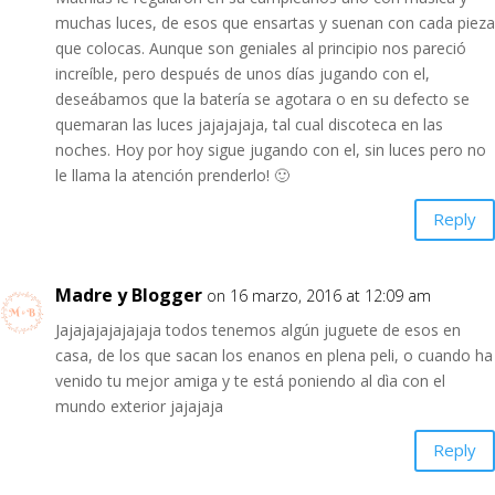
muchas luces, de esos que ensartas y suenan con cada pieza
que colocas. Aunque son geniales al principio nos pareció
increíble, pero después de unos días jugando con el,
deseábamos que la batería se agotara o en su defecto se
quemaran las luces jajajajaja, tal cual discoteca en las
noches. Hoy por hoy sigue jugando con el, sin luces pero no
le llama la atención prenderlo! 🙂
Reply
Madre y Blogger
on 16 marzo, 2016 at 12:09 am
Jajajajajajajaja todos tenemos algún juguete de esos en
casa, de los que sacan los enanos en plena peli, o cuando ha
venido tu mejor amiga y te está poniendo al dìa con el
mundo exterior jajajaja
Reply