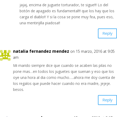
jajaj, encima de juguete torturador, te sigue!!! Lo del
botón de apagado es fundamental!!! que los hay que los
carga el diablo!! Y si la cosa se pone muy fea, pues eso,
una mentirijilla piadosa!!
Reply
natalia fernandez mendez
on 15 marzo, 2016 at 9:05
am
Mi marido siempre dice que cuando se acaben las pilas no
pone mas…en todos los juguetes que suenan y eso que los
oye una hora al dia como mucho…..ahora me doy cuenta de
los regalos que puede hacer cuando no era madre, jejeje.
besos.
Reply