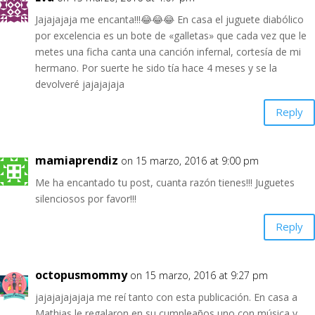
Jajajajaja me encanta!!!😂😂😂 En casa el juguete diabólico
por excelencia es un bote de «galletas» que cada vez que le
metes una ficha canta una canción infernal, cortesía de mi
hermano. Por suerte he sido tía hace 4 meses y se la
devolveré jajajajaja
Reply
mamiaprendiz
on 15 marzo, 2016 at 9:00 pm
Me ha encantado tu post, cuanta razón tienes!!! Juguetes
silenciosos por favor!!!
Reply
octopusmommy
on 15 marzo, 2016 at 9:27 pm
jajajajajajaja me reí tanto con esta publicación. En casa a
Mathias le regalaron en su cumpleaños uno con música y