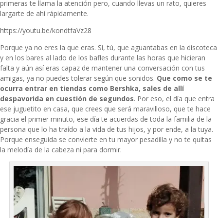
primeras te llama la atención pero, cuando llevas un rato, quieres
largarte de ahí rápidamente.
https://youtu.be/kondtfaVz28
Porque ya no eres la que eras. Sí, tú, que aguantabas en la discoteca
y en los bares al lado de los bafles durante las horas que hicieran
falta y aún así eras capaz de mantener una conversación con tus
amigas, ya no puedes tolerar según que sonidos.
Que como se te
ocurra entrar en tiendas como Bershka, sales de allí
despavorida en cuestión de segundos
. Por eso, el día que entra
ese juguetito en casa, que crees que será maravilloso, que te hace
gracia el primer minuto, ese día te acuerdas de toda la familia de la
persona que lo ha traído a la vida de tus hijos, y por ende, a la tuya.
Porque enseguida se convierte en tu mayor pesadilla y no te quitas
la melodía de la cabeza ni para dormir.