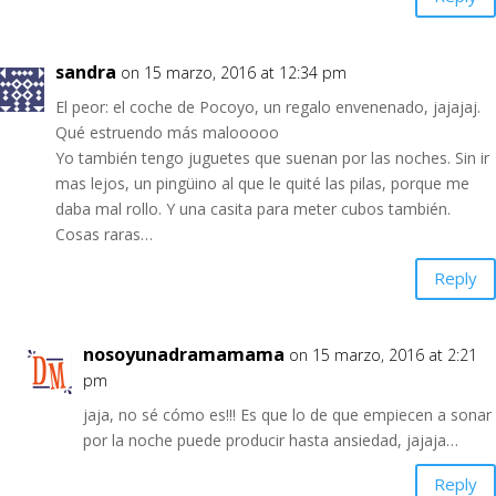
sandra
on 15 marzo, 2016 at 12:34 pm
El peor: el coche de Pocoyo, un regalo envenenado, jajajaj.
Qué estruendo más malooooo
Yo también tengo juguetes que suenan por las noches. Sin ir
mas lejos, un pingüino al que le quité las pilas, porque me
daba mal rollo. Y una casita para meter cubos también.
Cosas raras…
Reply
nosoyunadramamama
on 15 marzo, 2016 at 2:21
pm
jaja, no sé cómo es!!! Es que lo de que empiecen a sonar
por la noche puede producir hasta ansiedad, jajaja…
Reply