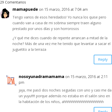
29 Comentarios
mamapuede
on 15 marzo, 2016 at 7:04 am
Tengo varios de esos heredados! Yo nunca los quise pero
cuando van a casa de mi sobrina siempre traen alguno
prestado por unos días y son horrorosos
¿Y qué me dices cuando de repente arrancan a mitad de la
noche? Más de una vez me he tenido que levantar a sacar el
juguetito a la terraza
Reply
nosoyunadramamama
on 15 marzo, 2016 at 2:11
pm
jaja, me pasó dos noches seguidas con uno y casi me da
un yuyu!!!!! porque además no estaba en el salón sino en
la habitación de los niños, ahhhhhhhhhhhhhhhhhhhh
Reply