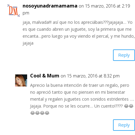
nosoyunadramamama
on 15 marzo, 2016 at 2:19
pm
jaja, malvada!!! así que no los apreciábais???jajajaja… Yo
es que cuando abren un juguete, soy la primera que me
encanta…pero luego ya voy viendo el percal, y me hundo,
jajaja
Reply
Cool & Mum
on 15 marzo, 2016 at 8:32 pm
Aprecio la buena intención de traer un regalo, pero
no apreció tanto que no piensen en mi bienestar
mental y regalen juguetes con sonidos estridentes ….
Jajaja. Porque no se les ocurre… Un cuento!???? 😂😂
😂😂😂😂
Reply