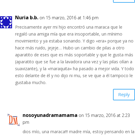
Nuria b.b.
on 15 marzo, 2016 at 1:46 pm
Precisamente ayer mi hijo encontró una maraca que le
regaló una amiga mía que era insoportable, un mínimo
movimiento y ya estaba sonando. Y digo «era» porque ya no
hace más ruido, jejeje… Hubo un cambio de pilas a otro
aparatito de eses que es más soportable y que le gusta más
(aparatito que se fue a la lavadora una vez y las pilas olían a
suavizante), y la «maraquita» ha pasado a mejor vida. Y todo
esto delante de él y no dijo ni mu, se ve que a él tampoco le
gustaba mucho.
Reply
nosoyunadramamama
on 15 marzo, 2016 at 2:23
pm
dios mío, una maraca!!! madre mía, estoy pensando en la