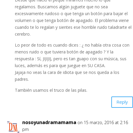
regalamos. Buscamos algún juguete que no sea
excesivamente ruidoso o que tenga un botón para bajar el
volumen o que tenga botón de apagado. El problema viene
cuando te lo regalan y sientes ese horrible ruido taladrarte el
cerebro.
Lo peor de todo es cuando dices : ¿ no había otra cosa con
menos ruido o que tuviera botón de apagado ? Y la
respuesta : Sí, JIJIJIJ, pero es tan guapo con su música, sus
luces, además es para que juegue en SU CASA.
Jajaja no veas la cara de idiota que se nos queda a los
padres.
También usamos el truco de las pilas.
Reply
nosoyunadramamama
on 15 marzo, 2016 at 2:16
pm