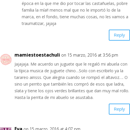
época en la que me dio por tocar las castañuelas, pobre
familia la mía!! menos mal que no le importó lo de la
marca, en el fondo, tiene muchas cosas, no les vamos a
traumatizar, jajaja
Reply
mamiestoestachuli
on 15 marzo, 2016 at 3:56 pm
Jajajaja. Me acuerdo un juguete que le regaló mi abuela con
la típica musica de juguete chino…Solo con escribirlo ya la
tarareo ainsss. Que alegria cuando se rompió el altavoz…. O
sino un perrito que también les compró de esos que ladra,
slata y tiene los ojos verdes brillantes que dan muy mal rollo.
Hasta la perrita de mi abuelo se asustaba.
Reply
Eva
on 15 marzo, 2016 at 4:07 pm