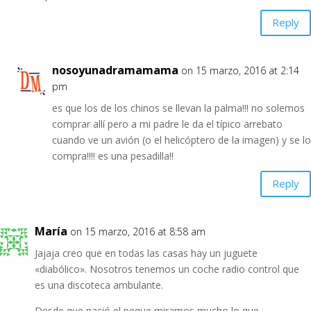
Reply
nosoyunadramamama
on 15 marzo, 2016 at 2:14
pm
es que los de los chinos se llevan la palma!!! no solemos
comprar allí pero a mi padre le da el típico arrebato
cuando ve un avión (o el helicóptero de la imagen) y se lo
compra!!!! es una pesadilla!!
Reply
María
on 15 marzo, 2016 at 8:58 am
Jajaja creo que en todas las casas hay un juguete
«diabólico». Nosotros tenemos un coche radio control que
es una discoteca ambulante.
Desde que nació el peque miramos mucho lo que