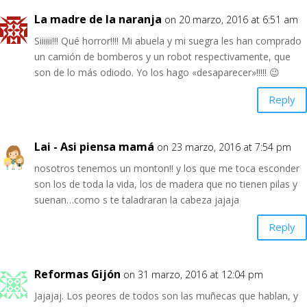
La madre de la naranja
on 20 marzo, 2016 at 6:51 am
Siiiiii!!! Qué horror!!!! Mi abuela y mi suegra les han comprado
un camión de bomberos y un robot respectivamente, que
son de lo más odiodo. Yo los hago «desaparecer»!!!!! 😉
Reply
Lai - Asi piensa mamá
on 23 marzo, 2016 at 7:54 pm
nosotros tenemos un monton!! y los que me toca esconder
son los de toda la vida, los de madera que no tienen pilas y
suenan…como s te taladraran la cabeza jajaja
Reply
Reformas Gijón
on 31 marzo, 2016 at 12:04 pm
Jajajaj. Los peores de todos son las muñecas que hablan, y