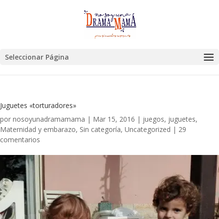
Seleccionar Página
Juguetes «torturadores»
por
nosoyunadramamama
|
Mar 15, 2016
|
juegos
,
juguetes
,
Maternidad y embarazo
,
Sin categoría
,
Uncategorized
|
29
comentarios