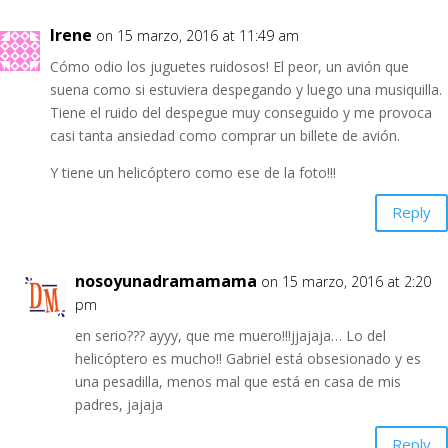
Irene
on 15 marzo, 2016 at 11:49 am
Cómo odio los juguetes ruidosos! El peor, un avión que
suena como si estuviera despegando y luego una musiquilla.
Tiene el ruido del despegue muy conseguido y me provoca
casi tanta ansiedad como comprar un billete de avión.
Y tiene un helicóptero como ese de la foto!!!
Reply
nosoyunadramamama
on 15 marzo, 2016 at 2:20
pm
en serio??? ayyy, que me muero!!!jjajaja… Lo del
helicóptero es mucho!! Gabriel está obsesionado y es
una pesadilla, menos mal que está en casa de mis
padres, jajaja
Reply