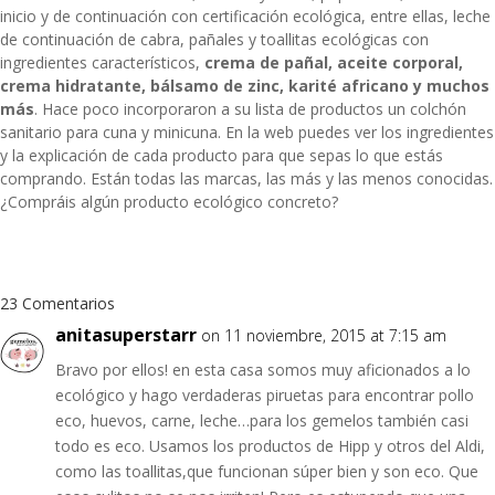
inicio y de continuación con certificación ecológica, entre ellas, leche
de continuación de cabra, pañales y toallitas ecológicas con
ingredientes característicos,
crema de pañal, aceite corporal,
crema hidratante, bálsamo de zinc, karité africano y muchos
más
. Hace poco incorporaron a su lista de productos un colchón
sanitario para cuna y minicuna. En la web puedes ver los ingredientes
y la explicación de cada producto para que sepas lo que estás
comprando. Están todas las marcas, las más y las menos conocidas.
¿Compráis algún producto ecológico concreto?
23 Comentarios
anitasuperstarr
on 11 noviembre, 2015 at 7:15 am
Bravo por ellos! en esta casa somos muy aficionados a lo
ecológico y hago verdaderas piruetas para encontrar pollo
eco, huevos, carne, leche…para los gemelos también casi
todo es eco. Usamos los productos de Hipp y otros del Aldi,
como las toallitas,que funcionan súper bien y son eco. Que