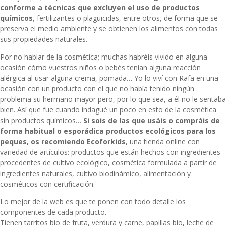
conforme a técnicas que excluyen el uso de productos
químicos
, fertilizantes o plaguicidas, entre otros, de forma que se
preserva el medio ambiente y se obtienen los alimentos con todas
sus propiedades naturales.
Por no hablar de la cosmética; muchas habréis vivido en alguna
ocasión cómo vuestros niños o bebés tenían alguna reacción
alérgica al usar alguna crema, pomada… Yo lo viví con Rafa en una
ocasión con un producto con el que no había tenido ningún
problema su hermano mayor pero, por lo que sea, a él no le sentaba
bien. Así que fue cuando indagué un poco en esto de la cosmética
sin productos químicos…
Si sois de las que usáis o compráis de
forma habitual o esporádica productos ecológicos para los
peques, os recomiendo Ecoforkids
, una tienda online con
variedad de artículos: productos que están hechos con
ingredientes
procedentes de cultivo ecológico, cosmética formulada a partir de
ingredientes naturales, cultivo biodinámico, alimentación y
cosméticos con certificación.
Lo mejor de la web es que te ponen con todo detalle los
componentes de cada producto.
Tienen tarritos bio de fruta, verdura y carne, papillas bio, lech
e
de