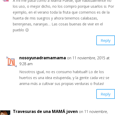
A mi me pasa como a Mamá Puede, que habitualmente no
los uso, o mejor dicho, no los compro porque usarlos si. Por
ejemplo, en el verano toda la fruta que comemos es de la
huerta de mis suegros y ahora tenemos calabazas,
berenjenas, naranjas… Las cosas buenas de vivir en el
pueblo 😉
Reply
nosoyunadramamama
on 11 noviembre, 2015 at
9:28 am
Nosotros igual, no es consumo habitual!! Lo de los
huertos es una idea estupenda, y la gente cada vez se
anima más a cultivar sus propias verduras o frutas!
Reply
Travesuras de una MAMÁ joven
on 11 noviembre,