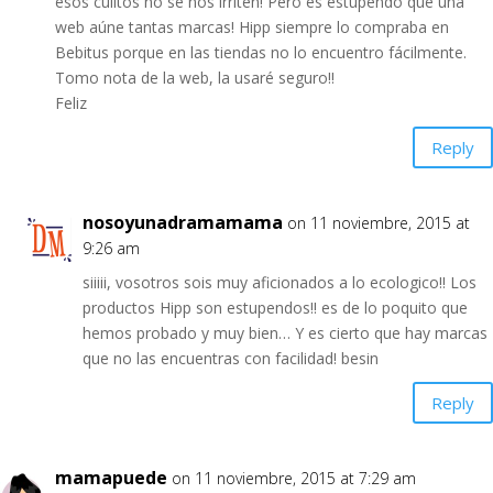
esos culitos no se nos irriten! Pero es estupendo que una
web aúne tantas marcas! Hipp siempre lo compraba en
Bebitus porque en las tiendas no lo encuentro fácilmente.
Tomo nota de la web, la usaré seguro!!
Feliz
Reply
nosoyunadramamama
on 11 noviembre, 2015 at
9:26 am
siiiii, vosotros sois muy aficionados a lo ecologico!! Los
productos Hipp son estupendos!! es de lo poquito que
hemos probado y muy bien… Y es cierto que hay marcas
que no las encuentras con facilidad! besin
Reply
mamapuede
on 11 noviembre, 2015 at 7:29 am