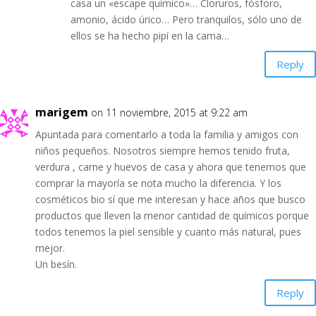
casa un «escape químico»… Cloruros, fósforo,
amonio, ácido úrico… Pero tranquilos, sólo uno de
ellos se ha hecho pipí en la cama…
Reply
marigem
on 11 noviembre, 2015 at 9:22 am
Apuntada para comentarlo a toda la familia y amigos con
niños pequeños. Nosotros siempre hemos tenido fruta,
verdura , carne y huevos de casa y ahora que tenemos que
comprar la mayoría se nota mucho la diferencia. Y los
cosméticos bio sí que me interesan y hace años que busco
productos que lleven la menor cantidad de químicos porque
todos tenemos la piel sensible y cuanto más natural, pues
mejor.
Un besín.
Reply