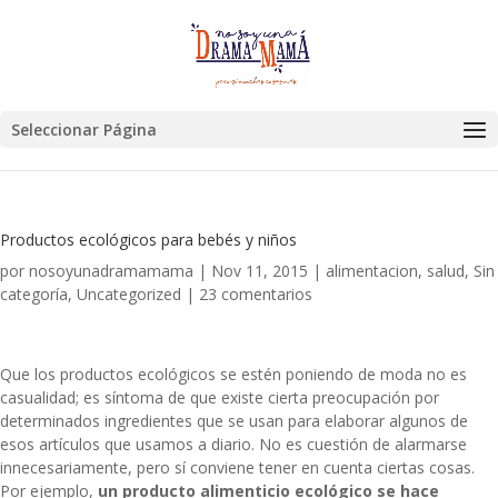
Seleccionar Página
Productos ecológicos para bebés y niños
por
nosoyunadramamama
|
Nov 11, 2015
|
alimentacion
,
salud
,
Sin
categoría
,
Uncategorized
|
23 comentarios
Que los productos ecológicos se estén poniendo de moda no es
casualidad; es síntoma de que existe cierta preocupación por
determinados ingredientes que se usan para elaborar algunos de
esos artículos que usamos a diario. No es cuestión de alarmarse
innecesariamente, pero sí conviene tener en cuenta ciertas cosas.
Por ejemplo,
un producto alimenticio ecológico se hace