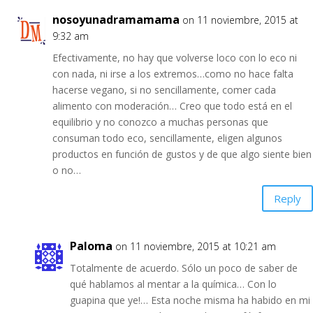
nosoyunadramamama
on 11 noviembre, 2015 at
9:32 am
Efectivamente, no hay que volverse loco con lo eco ni
con nada, ni irse a los extremos…como no hace falta
hacerse vegano, si no sencillamente, comer cada
alimento con moderación… Creo que todo está en el
equilibrio y no conozco a muchas personas que
consuman todo eco, sencillamente, eligen algunos
productos en función de gustos y de que algo siente bien
o no…
Reply
Paloma
on 11 noviembre, 2015 at 10:21 am
Totalmente de acuerdo. Sólo un poco de saber de
qué hablamos al mentar a la química… Con lo
guapina que ye!… Esta noche misma ha habido en mi