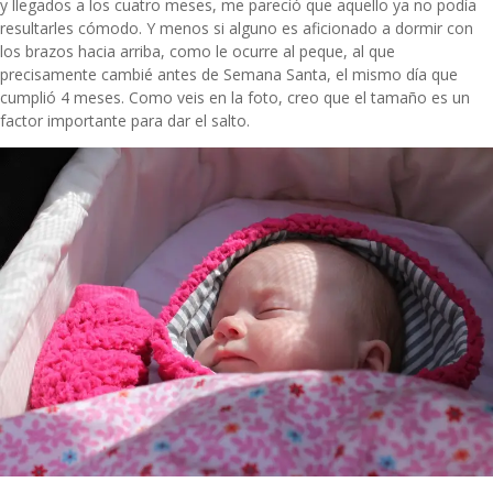
y llegados a los cuatro meses, me pareció que aquello ya no podía
resultarles cómodo. Y menos si alguno es aficionado a dormir con
los brazos hacia arriba, como le ocurre al peque, al que
precisamente cambié antes de Semana Santa, el mismo día que
cumplió 4 meses. Como veis en la foto, creo que el tamaño es un
factor importante para dar el salto.