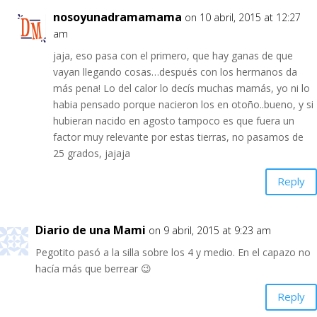
nosoyunadramamama
on 10 abril, 2015 at 12:27
am
jaja, eso pasa con el primero, que hay ganas de que
vayan llegando cosas…después con los hermanos da
más pena! Lo del calor lo decís muchas mamás, yo ni lo
habia pensado porque nacieron los en otoño..bueno, y si
hubieran nacido en agosto tampoco es que fuera un
factor muy relevante por estas tierras, no pasamos de
25 grados, jajaja
Reply
Diario de una Mami
on 9 abril, 2015 at 9:23 am
Pegotito pasó a la silla sobre los 4 y medio. En el capazo no
hacía más que berrear 😉
Reply