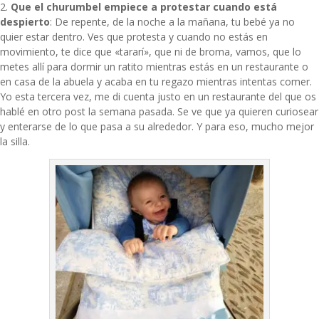
2.
Que el churumbel empiece a protestar cuando está
despierto
: De repente, de la noche a la mañana, tu bebé ya no
quier estar dentro. Ves que protesta y cuando no estás en
movimiento, te dice que «tararí», que ni de broma, vamos, que lo
metes allí para dormir un ratito mientras estás en un restaurante o
en casa de la abuela y acaba en tu regazo mientras intentas comer.
Yo esta tercera vez, me di cuenta justo en un restaurante del que os
hablé en
otro post
la semana pasada. Se ve que ya quieren curiosear
y enterarse de lo que pasa a su alrededor. Y para eso, mucho mejor
la silla.