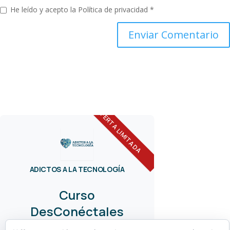
He leído y acepto la
Política de privacidad
*
OFERTA LIMITADA
ADICTOS A LA TECNOLOGÍA
Curso
DesConéctales