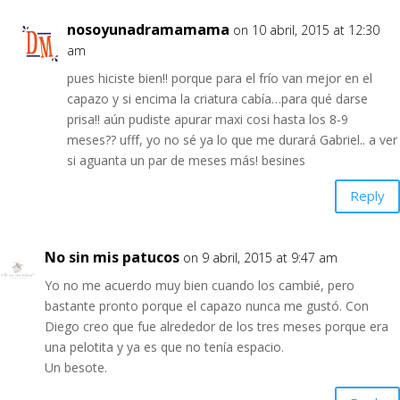
nosoyunadramamama
on 10 abril, 2015 at 12:30
am
pues hiciste bien!! porque para el frío van mejor en el
capazo y si encima la criatura cabía…para qué darse
prisa!! aún pudiste apurar maxi cosi hasta los 8-9
meses?? ufff, yo no sé ya lo que me durará Gabriel.. a ver
si aguanta un par de meses más! besines
Reply
No sin mis patucos
on 9 abril, 2015 at 9:47 am
Yo no me acuerdo muy bien cuando los cambié, pero
bastante pronto porque el capazo nunca me gustó. Con
Diego creo que fue alrededor de los tres meses porque era
una pelotita y ya es que no tenía espacio.
Un besote.