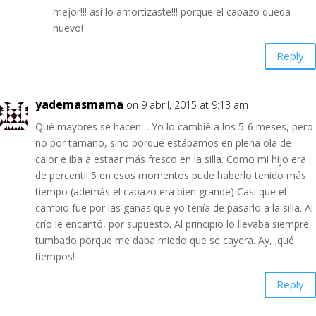
mejor!!! así lo amortizaste!!! porque el capazo queda
nuevo!
Reply
yademasmama
on 9 abril, 2015 at 9:13 am
Qué mayores se hacen… Yo lo cambié a los 5-6 meses, pero
no por tamaño, sino porque estábamos en plena ola de
calor e iba a estaar más fresco en la silla. Como mi hijo era
de percentil 5 en esos momentos pude haberlo tenido más
tiempo (además el capazo era bien grande) Casi que el
cambio fue por las ganas que yo tenía de pasarlo a la silla. Al
crío le encantó, por supuesto. Al principio lo llevaba siempre
tumbado porque me daba miedo que se cayera. Ay, ¡qué
tiempos!
Reply