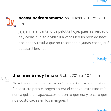
Reply
nosoyunadramamama
on 10 abril, 2015 at 12:31
am
jajaja, me encanta lo de pelotita!! oye, pues es verdad q
hay cosas que se olvidan!!! a veces leo un post de hace
dos años y resulta que no recordaba algunas cosas, qué
desastre! besines
Reply
Una mamá muy feliz
on 9 abril, 2015 at 10:15 am
Nosotros lo cambiamos también a los 4 meses, el destino
fue la silleta pero el origen no era el capazo, este niño mío
nunca quiso el capazo…con lo bonito que era y lo caro que
nos costó cachis en los mengues!!!
Reply