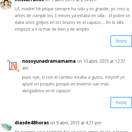
Uf, madre! Mi peque siempre ha sido y es grande, yo creo q
antes de cumplir los 3 meses ya estaba en silla… El pobre se
daba unos golpes en los brazos en el capazo…. En la silla
empezó a ir la mar de bien y de amplio
Reply
nosoyunadramamama
on 10 abril, 2015 at 12:37
am
pues oye, si con el cambio estaba a gusto, mejor!!! yo
apuré un poquito porque en invierno van más
abrigadinos en el capazo!
Reply
diasde48horas
on 9 abril, 2015 at 4:21 pm
En nuestro caso también fue un poco antes de los 4 meses,