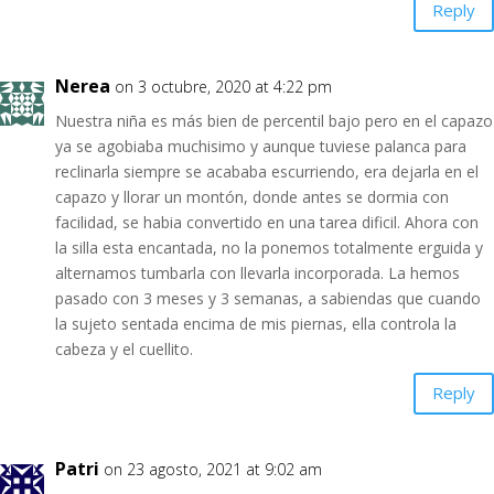
Reply
Nerea
on 3 octubre, 2020 at 4:22 pm
Nuestra niña es más bien de percentil bajo pero en el capazo
ya se agobiaba muchisimo y aunque tuviese palanca para
reclinarla siempre se acababa escurriendo, era dejarla en el
capazo y llorar un montón, donde antes se dormia con
facilidad, se habia convertido en una tarea dificil. Ahora con
la silla esta encantada, no la ponemos totalmente erguida y
alternamos tumbarla con llevarla incorporada. La hemos
pasado con 3 meses y 3 semanas, a sabiendas que cuando
la sujeto sentada encima de mis piernas, ella controla la
cabeza y el cuellito.
Reply
Patri
on 23 agosto, 2021 at 9:02 am