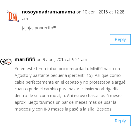
nosoyunadramamama
on 10 abril, 2015 at 12:28
am
jajaja, pobrecillo!!!
Reply
marifififi
on 9 abril, 2015 at 9:24 am
Yo en este tema fui un poco retardada. Minififi nacio en
Agosto y bastante pequeña (percentil 15). Así que como
cabía perfectamente en el capazo y no protestaba alargué
cuanto pude el cambio para pasar el invierno abrigadita
dentro de su cuna móvil, :). Ahí estuvo hasta los 6 meses
aprox, luego tuvimos un par de meses más de usar la
maxicosi y con 8-9 meses la pasé a la silla. Besicos
Reply