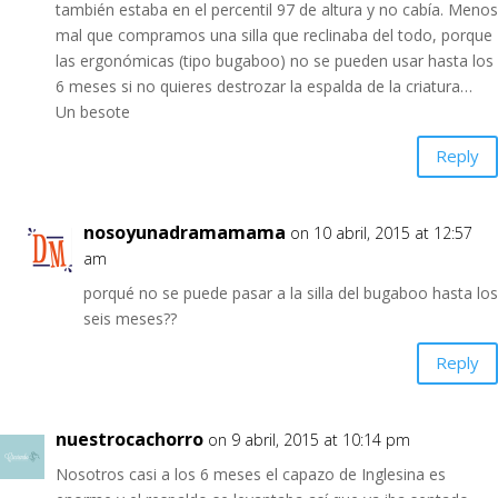
también estaba en el percentil 97 de altura y no cabía. Menos
mal que compramos una silla que reclinaba del todo, porque
las ergonómicas (tipo bugaboo) no se pueden usar hasta los
6 meses si no quieres destrozar la espalda de la criatura…
Un besote
Reply
nosoyunadramamama
on 10 abril, 2015 at 12:57
am
porqué no se puede pasar a la silla del bugaboo hasta los
seis meses??
Reply
nuestrocachorro
on 9 abril, 2015 at 10:14 pm
Nosotros casi a los 6 meses el capazo de Inglesina es