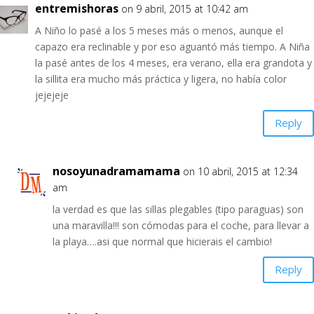
entremishoras
on 9 abril, 2015 at 10:42 am
A Niño lo pasé a los 5 meses más o menos, aunque el
capazo era reclinable y por eso aguantó más tiempo. A Niña
la pasé antes de los 4 meses, era verano, ella era grandota y
la sillita era mucho más práctica y ligera, no había color
jejejeje
Reply
nosoyunadramamama
on 10 abril, 2015 at 12:34
am
la verdad es que las sillas plegables (tipo paraguas) son
una maravilla!!! son cómodas para el coche, para llevar a
la playa….asi que normal que hicierais el cambio!
Reply