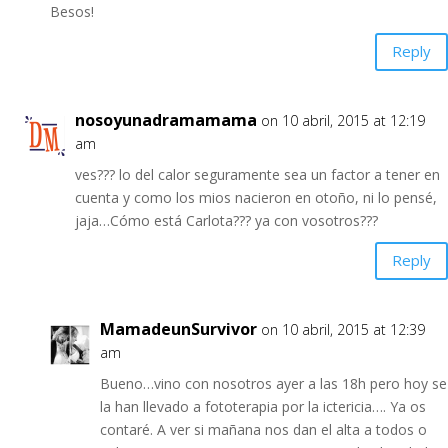
Besos!
Reply
nosoyunadramamama
on 10 abril, 2015 at 12:19
am
ves??? lo del calor seguramente sea un factor a tener en
cuenta y como los mios nacieron en otoño, ni lo pensé,
jaja…Cómo está Carlota??? ya con vosotros???
Reply
MamadeunSurvivor
on 10 abril, 2015 at 12:39
am
Bueno…vino con nosotros ayer a las 18h pero hoy se
la han llevado a fototerapia por la ictericia…. Ya os
contaré. A ver si mañana nos dan el alta a todos o