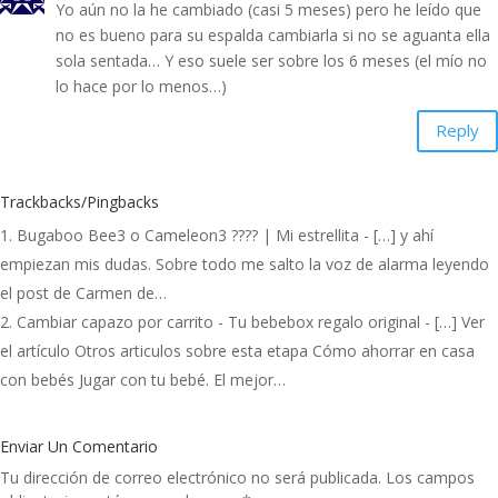
Yo aún no la he cambiado (casi 5 meses) pero he leído que
no es bueno para su espalda cambiarla si no se aguanta ella
sola sentada… Y eso suele ser sobre los 6 meses (el mío no
lo hace por lo menos…)
Reply
Trackbacks/Pingbacks
Bugaboo Bee3 o Cameleon3 ???? | Mi estrellita
- […] y ahí
empiezan mis dudas. Sobre todo me salto la voz de alarma leyendo
el post de Carmen de…
Cambiar capazo por carrito - Tu bebebox regalo original
- […] Ver
el artículo Otros articulos sobre esta etapa Cómo ahorrar en casa
con bebés Jugar con tu bebé. El mejor…
Enviar Un Comentario
Tu dirección de correo electrónico no será publicada.
Los campos