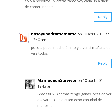
solo a nosotros. Mientras tanto voy cada 3h a darle
de comer. Besos!
Reply
nosoyunadramamama
on 10 abril, 2015 at
12:40 am
poco a poco! mucho ánimo y a ver si mañana os
vais todos!
Reply
MamadeunSurvivor
on 10 abril, 2015 at
12:43 am
Gracias!! Sí. Además tengo ganas locas de ver
a Álvaro ;-). Es a quien echo cantidad de
menos….