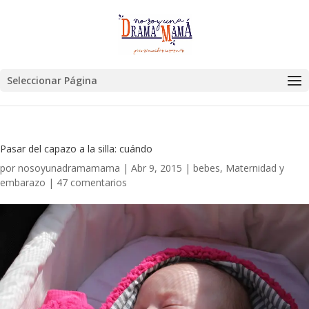
Seleccionar Página
Pasar del capazo a la silla: cuándo
por
nosoyunadramamama
|
Abr 9, 2015
|
bebes
,
Maternidad y
embarazo
|
47 comentarios