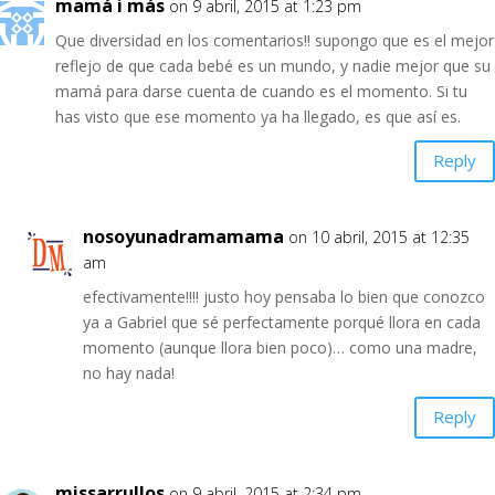
mamá i más
on 9 abril, 2015 at 1:23 pm
Que diversidad en los comentarios!! supongo que es el mejor
reflejo de que cada bebé es un mundo, y nadie mejor que su
mamá para darse cuenta de cuando es el momento. Si tu
has visto que ese momento ya ha llegado, es que así es.
Reply
nosoyunadramamama
on 10 abril, 2015 at 12:35
am
efectivamente!!!! justo hoy pensaba lo bien que conozco
ya a Gabriel que sé perfectamente porqué llora en cada
momento (aunque llora bien poco)… como una madre,
no hay nada!
Reply
missarrullos
on 9 abril, 2015 at 2:34 pm