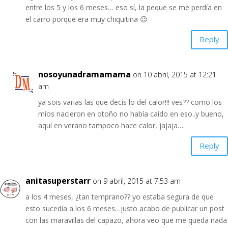
entre los 5 y los 6 meses… eso sí, la peque se me perdía en
el carro porque era muy chiquitina 😉
Reply
nosoyunadramamama
on 10 abril, 2015 at 12:21
am
ya sois varias las que decís lo del calor!!! ves?? como los
míos nacieron en otoño no había caído en eso..y bueno,
aquí en verano tampoco hace calor, jajaja….
Reply
anitasuperstarr
on 9 abril, 2015 at 7:53 am
a los 4 meses, ¿tan temprano?? yo estaba segura de que
esto sucedía a los 6 meses…justo acabo de publicar un post
con las maravillas del capazo, ahora veo que me queda nada