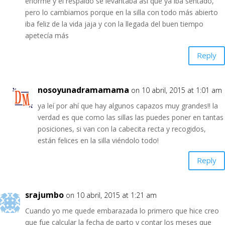
enorme y el respaldo se levantaba así que ya iba sentado,
pero lo cambiamos porque en la silla con todo más abierto
iba feliz de la vida jaja y con la llegada del buen tiempo
apetecía más
Reply
nosoyunadramamama
on 10 abril, 2015 at 1:01 am
ya leí por ahí que hay algunos capazos muy grandes!! la
verdad es que como las sillas las puedes poner en tantas
posiciones, si van con la cabecita recta y recogidos,
están felices en la silla viéndolo todo!
Reply
srajumbo
on 10 abril, 2015 at 1:21 am
Cuando yo me quede embarazada lo primero que hice creo
que fue calcular la fecha de parto y contar los meses que