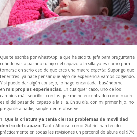
Que te escriba por whastApp la que ha sido tu jefa para preguntarte
cuándo vas a pasar a tu hijo del capazo a la silla ya es como para
tomarse en serio eso de que eres una madre
experta.
Supongo que
tener tres ya hace pensar que algo de experiencia vamos cogiendo.
Y si puedo dar algún consejo, lo hago encantada, basándome
en
mis propias experiencias
. En cualquier caso, uno de los
cambios más sencillos con los que me he encontrado como madre
es el del pasar del capazo a la silla. En su día, con mi primer hijo, no
pregunté a nadie, simplemente observé:
1.
Que la criatura ya tenía ciertos problemas de movilidad
dentro del capazo
: Tanto Alfonso como Gabriel han tenido
prácticamente en todas las revisiones un percentil de altura del 97%