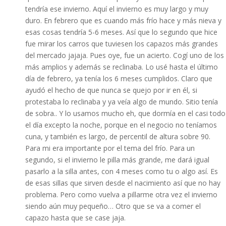
tendría ese invierno. Aquí el invierno es muy largo y muy
duro. En febrero que es cuando más frío hace y más nieva y
esas cosas tendría 5-6 meses. Así que lo segundo que hice
fue mirar los carros que tuviesen los capazos más grandes
del mercado jajaja. Pues oye, fue un acierto. Cogí uno de los
más amplios y además se reclinaba. Lo usé hasta el último
día de febrero, ya tenía los 6 meses cumplidos. Claro que
ayudó el hecho de que nunca se quejo por ir en él, si
protestaba lo reclinaba y ya veía algo de mundo. Sitio tenía
de sobra.. Y lo usamos mucho eh, que dormía en el casi todo
el día excepto la noche, porque en el negocio no teníamos
cuna, y también es largo, de percentil de altura sobre 90.
Para mi era importante por el tema del frío. Para un
segundo, si el invierno le pilla más grande, me dará igual
pasarlo a la silla antes, con 4 meses como tu o algo así. Es
de esas sillas que sirven desde el nacimiento así que no hay
problema. Pero como vuelva a pillarme otra vez el invierno
siendo aún muy pequeño… Otro que se va a comer el
capazo hasta que se case jaja.