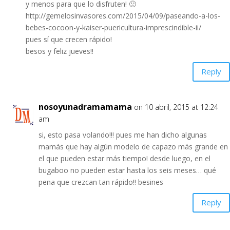
y menos para que lo disfruten! 🙁
http://gemelosinvasores.com/2015/04/09/paseando-a-los-
bebes-cocoon-y-kaiser-puericultura-imprescindible-ii/
pues sí que crecen rápido!
besos y feliz jueves!!
Reply
nosoyunadramamama
on 10 abril, 2015 at 12:24
am
si, esto pasa volando!!! pues me han dicho algunas
mamás que hay algún modelo de capazo más grande en
el que pueden estar más tiempo! desde luego, en el
bugaboo no pueden estar hasta los seis meses… qué
pena que crezcan tan rápido!! besines
Reply