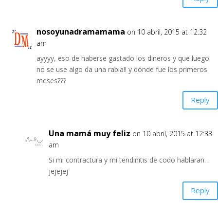
nosoyunadramamama
on 10 abril, 2015 at 12:32
am
ayyyy, eso de haberse gastado los dineros y que luego
no se use algo da una rabia!! y dónde fue los primeros
meses???
Reply
Una mamá muy feliz
on 10 abril, 2015 at 12:33
am
Si mi contractura y mi tendinitis de codo hablaran…
jejejej
Reply