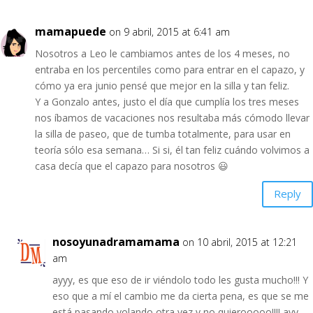
mamapuede
on 9 abril, 2015 at 6:41 am
Nosotros a Leo le cambiamos antes de los 4 meses, no
entraba en los percentiles como para entrar en el capazo, y
cómo ya era junio pensé que mejor en la silla y tan feliz.
Y a Gonzalo antes, justo el día que cumplía los tres meses
nos íbamos de vacaciones nos resultaba más cómodo llevar
la silla de paseo, que de tumba totalmente, para usar en
teoría sólo esa semana… Si si, él tan feliz cuándo volvimos a
casa decía que el capazo para nosotros 😃
Reply
nosoyunadramamama
on 10 abril, 2015 at 12:21
am
ayyy, es que eso de ir viéndolo todo les gusta mucho!!! Y
eso que a mí el cambio me da cierta pena, es que se me
está pasando volando otra vez y no quierooooo!!!! ayy