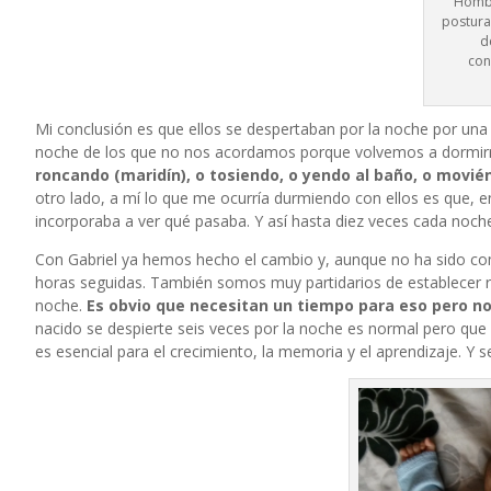
Hombr
postura,
d
con
Mi conclusión es que ellos se despertaban por la noche por una
noche de los que no nos acordamos porque volvemos a dormirno
roncando (maridín), o tosiendo, o yendo al baño, o movi
otro lado, a mí lo que me ocurría durmiendo con ellos es que, 
incorporaba a ver qué pasaba. Y así hasta diez veces cada noch
Con Gabriel ya hemos hecho el cambio y, aunque no ha sido co
horas seguidas. También somos muy partidarios de establecer rut
noche.
Es obvio que necesitan un tiempo para eso pero no
nacido se despierte seis veces por la noche es normal pero que
es esencial para el crecimiento, la memoria y el aprendizaje. Y 