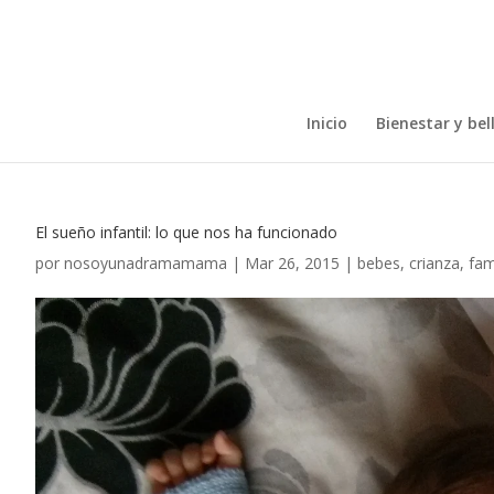
Inicio
Bienestar y bel
El sueño infantil: lo que nos ha funcionado
por
nosoyunadramamama
|
Mar 26, 2015
|
bebes
,
crianza
,
fam