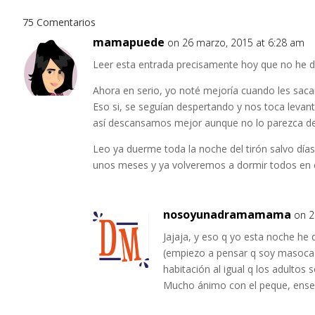
75 Comentarios
mamapuede
on 26 marzo, 2015 at 6:28 am
Leer esta entrada precisamente hoy que no he do
Ahora en serio, yo noté mejoría cuando les saca
Eso si, se seguían despertando y nos toca levan
así descansamos mejor aunque no lo parezca de
Leo ya duerme toda la noche del tirón salvo día
unos meses y ya volveremos a dormir todos en 
nosoyunadramamama
on 2
Jajaja, y eso q yo esta noche he
(empiezo a pensar q soy masoca)
habitación al igual q los adulto
Mucho ánimo con el peque, ensegu