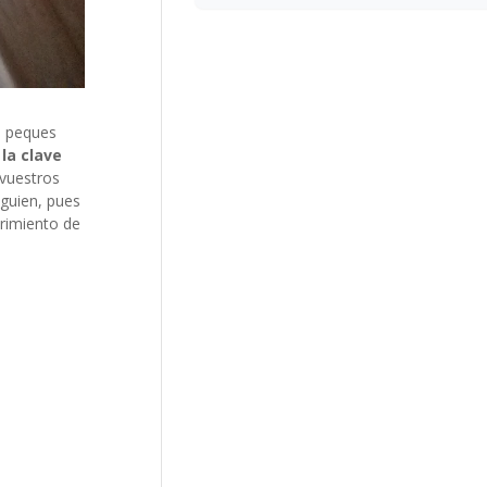
s peques
 la clave
 vuestros
lguien, pues
rimiento de