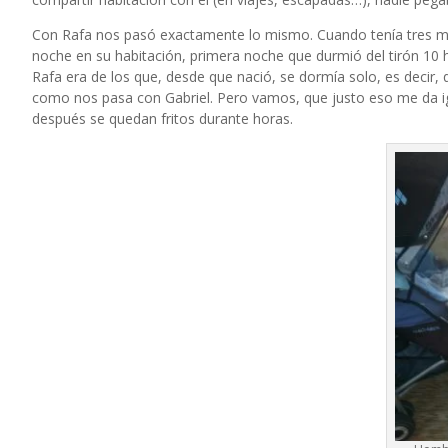
Con Rafa nos pasó exactamente lo mismo. Cuando tenía tres mes
noche en su habitación, primera noche que durmió del tirón 10 
Rafa era de los que, desde que nació, se dormía solo, es decir
como nos pasa con Gabriel. Pero vamos, que justo eso me da ig
después se quedan fritos durante horas.