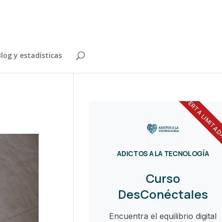
log y estadísticas
OFERTA LIMITA
ADICTOS A LA TECNOLOGÍA
Curso
DesConéctales
Encuentra el equilibrio digital