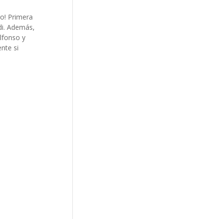
o! Primera
di. Además,
lfonso y
nte si