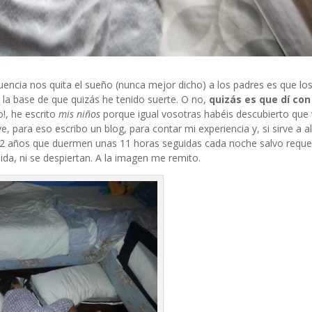
uencia nos quita el sueño (nunca mejor dicho) a los padres es que lo
 la base de que quizás he tenido suerte. O no,
quizás es que dí con
o!, he escrito
mis niños
porque igual vosotras habéis descubierto que
 para eso escribo un blog, para contar mi experiencia y, si sirve a a
 y 2 años que duermen unas 11 horas seguidas cada noche salvo reque
ida, ni se despiertan. A la imagen me remito.