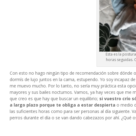
Esta es la postur
horas seguidas. C
Con esto no hago ningún tipo de recomendación sobre dónde o
dormís de lujo juntos en la cama, estupendo. Yo soy incapaz de
me muevo mucho. Por lo tanto, no sería muy práctica esta opció
mayores y
sus bailes nocturnos
. Vamos, ya hay veces que me mo
que creo es que hay que buscar un equilibrio;
si vuestro crío 
a largo plazo porque te obliga a estar despierta
o medio de
las suficientes horas como para ser personas al día siguiente.
perros durante el día o se van dando cabezazos por ahí. ¿Qué 