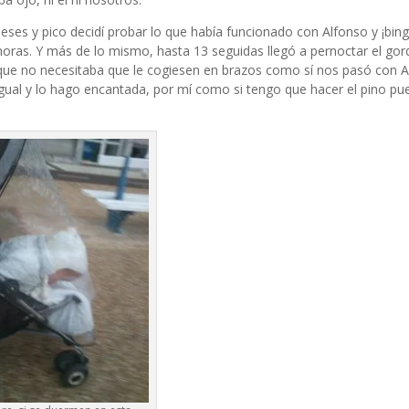
es y pico decidí probar lo que había funcionado con Alfonso y ¡bing
horas. Y más de lo mismo, hasta 13 seguidas llegó a pernoctar el gor
, que no necesitaba que le cogiesen en brazos como sí nos pasó con A
ual y lo hago encantada, por mí como si tengo que hacer el pino pue