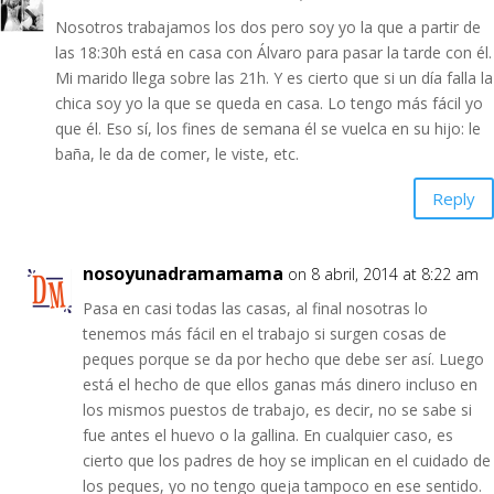
Nosotros trabajamos los dos pero soy yo la que a partir de
las 18:30h está en casa con Álvaro para pasar la tarde con él.
Mi marido llega sobre las 21h. Y es cierto que si un día falla la
chica soy yo la que se queda en casa. Lo tengo más fácil yo
que él. Eso sí, los fines de semana él se vuelca en su hijo: le
baña, le da de comer, le viste, etc.
Reply
nosoyunadramamama
on 8 abril, 2014 at 8:22 am
Pasa en casi todas las casas, al final nosotras lo
tenemos más fácil en el trabajo si surgen cosas de
peques porque se da por hecho que debe ser así. Luego
está el hecho de que ellos ganas más dinero incluso en
los mismos puestos de trabajo, es decir, no se sabe si
fue antes el huevo o la gallina. En cualquier caso, es
cierto que los padres de hoy se implican en el cuidado de
los peques, yo no tengo queja tampoco en ese sentido.