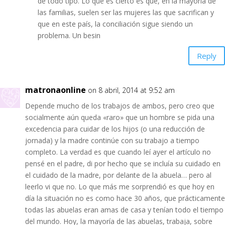
de todo tipo. Lo que es cierto es que, en la mayoría de
las familias, suelen ser las mujeres las que sacrifican y
que en este país, la conciliación sigue siendo un
problema. Un besin
Reply
matronaonline
on 8 abril, 2014 at 9:52 am
Depende mucho de los trabajos de ambos, pero creo que
socialmente aún queda «raro» que un hombre se pida una
excedencia para cuidar de los hijos (o una reducción de
jornada) y la madre continúe con su trabajo a tiempo
completo. La verdad es que cuando leí ayer el artículo no
pensé en el padre, di por hecho que se incluía su cuidado en
el cuidado de la madre, por delante de la abuela… pero al
leerlo vi que no. Lo que más me sorprendió es que hoy en
día la situación no es como hace 30 años, que prácticamente
todas las abuelas eran amas de casa y tenían todo el tiempo
del mundo. Hoy, la mayoría de las abuelas, trabaja, sobre