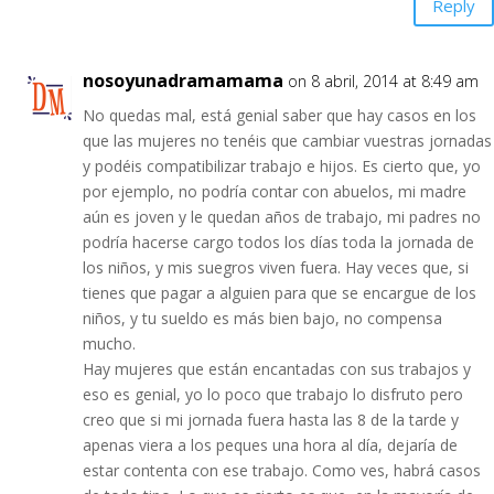
Reply
nosoyunadramamama
on 8 abril, 2014 at 8:49 am
No quedas mal, está genial saber que hay casos en los
que las mujeres no tenéis que cambiar vuestras jornadas
y podéis compatibilizar trabajo e hijos. Es cierto que, yo
por ejemplo, no podría contar con abuelos, mi madre
aún es joven y le quedan años de trabajo, mi padres no
podría hacerse cargo todos los días toda la jornada de
los niños, y mis suegros viven fuera. Hay veces que, si
tienes que pagar a alguien para que se encargue de los
niños, y tu sueldo es más bien bajo, no compensa
mucho.
Hay mujeres que están encantadas con sus trabajos y
eso es genial, yo lo poco que trabajo lo disfruto pero
creo que si mi jornada fuera hasta las 8 de la tarde y
apenas viera a los peques una hora al día, dejaría de
estar contenta con ese trabajo. Como ves, habrá casos