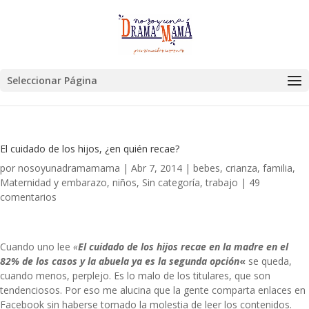
Seleccionar Página
El cuidado de los hijos, ¿en quién recae?
por
nosoyunadramamama
|
Abr 7, 2014
|
bebes
,
crianza
,
familia
,
Maternidad y embarazo
,
niños
,
Sin categoría
,
trabajo
|
49
comentarios
Cuando uno lee
«
El cuidado de los hijos recae en la madre en el
82% de los casos y la abuela ya es la segunda opción
«
se queda,
cuando menos, perplejo. Es lo malo de los titulares, que son
tendenciosos. Por eso me alucina que la gente comparta enlaces en
Facebook sin haberse tomado la molestia de leer los contenidos.