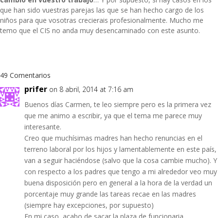
que han sido vuestras parejas las que se han hecho cargo de los
niños para que vosotras crecierais profesionalmente. Mucho me
temo que el CIS no anda muy desencaminado con este asunto.
49 Comentarios
prifer
on 8 abril, 2014 at 7:16 am
Buenos días Carmen, te leo siempre pero es la primera vez
que me animo a escribir, ya que el tema me parece muy
interesante.
Creo que muchísimas madres han hecho renuncias en el
terreno laboral por los hijos y lamentablemente en este país,
van a seguir haciéndose (salvo que la cosa cambie mucho). Y
con respecto a los padres que tengo a mi alrededor veo muy
buena disposición pero en general a la hora de la verdad un
porcentaje muy grande las tareas recae en las madres
(siempre hay excepciones, por supuesto)
En mi caso, acabo de sacar la plaza de funcionaria