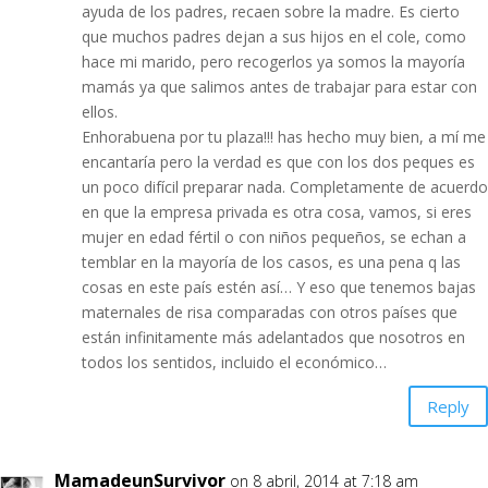
ayuda de los padres, recaen sobre la madre. Es cierto
que muchos padres dejan a sus hijos en el cole, como
hace mi marido, pero recogerlos ya somos la mayoría
mamás ya que salimos antes de trabajar para estar con
ellos.
Enhorabuena por tu plaza!!! has hecho muy bien, a mí me
encantaría pero la verdad es que con los dos peques es
un poco difícil preparar nada. Completamente de acuerdo
en que la empresa privada es otra cosa, vamos, si eres
mujer en edad fértil o con niños pequeños, se echan a
temblar en la mayoría de los casos, es una pena q las
cosas en este país estén así… Y eso que tenemos bajas
maternales de risa comparadas con otros países que
están infinitamente más adelantados que nosotros en
todos los sentidos, incluido el económico…
Reply
MamadeunSurvivor
on 8 abril, 2014 at 7:18 am