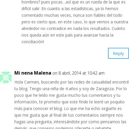
hombres? pues pocas…así que es un rueda de la que es
difícil salir. En cuanto a las estadísticas, ya lo hemos
comentado muchas veces, nunca son fiables del todo
pero es cierto que, en este caso, lo que vemos a nuestra
alrededor no contradice en nada los resultados. Cuánto
nos queda aún en este país para avanzar hacia la
conciliación!
Reply
Mi nena Malena
on 8 abril, 2014 at 10:42 am
Hola Carmen, buscando por las redes de casualidad encontré
tu blog. Tengo una niña de 4 años y soy de Zaragoza. Por lo
poco que he leído me gusta mucho tus comentarios y tu
información, te prometo que este finde te leeré un poquito
más para conocer el blog. Lo que me ha echo seguirte es
que me gusta que al final de tus comentarios siempre nos
hagas una pregunta, interesándote por como pensamos las
demás, que consejos podemos ofecerte o rebatirte.