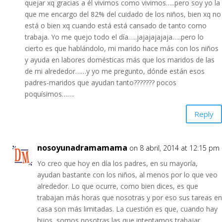
quejar xq gracias a él vivimos como vivimos…..pero soy yo la
que me encargo del 82% del cuidado de los niños, bien xq no
está o bien xq cuando está está cansado de tanto como
trabaja. Yo me quejo todo el día…..jajajajajaja…..pero lo
cierto es que hablándolo, mi marido hace más con los niños
y ayuda en labores domésticas más que los maridos de las
de mi alrededor……y yo me pregunto, dónde están esos
padres-maridos que ayudan tanto??????? pocos
poquísimos…….
Reply
nosoyunadramamama
on 8 abril, 2014 at 12:15 pm
Yo creo que hoy en día los padres, en su mayoría,
ayudan bastante con los niños, al menos por lo que veo
alrededor. Lo que ocurre, como bien dices, es que
trabajan más horas que nosotras y por eso sus tareas en
casa son más limitadas. La cuestión es que, cuando hay
hijos, somos nosotras las que intentamos trabajar