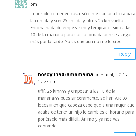
pm
Imposible comer en casa: sólo me dan una hora para
la comida y son 25 km ida y otros 25 km vuelta.
Encima nada de empezar muy temprano, sino a las
10 de la mañana para que la jornada aún se alargue
más por la tarde. Yo es que aún no me lo creo.
Reply
nosoyunadramamama
on 8 abril, 2014 at
12:27 pm
ufff, 25 km???? y empezar a las 10 de la
mañana??? pues sinceramente, se han vuelto
locos!!!! en qué cabeza cabe que a una mujer que
acaba de tener un hijo le cambies el horario para
ponérselo más difícil.. Ánimo y ya nos vas
contando!