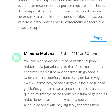
madres, pocas mujeres pueden aspirar a ascensos o a
puestos de responsabilidad porque requieren más horas
de trabajo. Está claro que en España, la conciliación aún
no existe. Y si a eso le sumas unos sueldos de risa, pues
ya ni te cuento. Gracias por tu comentario y espero que
sigas por aquí!
Reply
Mi nena Malena
on 8 abril, 2014 at 8:01 pm
Yo llevo bien lo de los turnos la verdad, al poder
reducirme la jornada voy de 6 a 12, lo cual me deja
echarme una siestecilla y pegarme luego toda la
tarde con mi pequeña y cuando voy de tarde voy de
14 a 20 como hoy, todavía llego a la hora de la cena
y el baño, y mi chico va a turno cambiado. La verdad
que en mi trabajo no nos ponen ninguna pega por las
reducciones a las mamas y papas, que en mi trabajo
aunque pocos si que hay alguno y tenemos muy