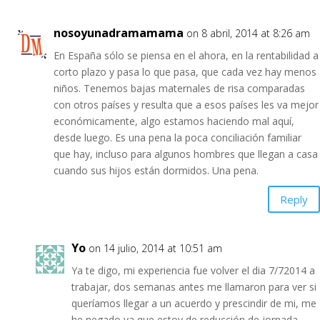
nosoyunadramamama
on 8 abril, 2014 at 8:26 am
En España sólo se piensa en el ahora, en la rentabilidad a
corto plazo y pasa lo que pasa, que cada vez hay menos
niños. Tenemos bajas maternales de risa comparadas
con otros países y resulta que a esos países les va mejor
económicamente, algo estamos haciendo mal aquí,
desde luego. Es una pena la poca conciliación familiar
que hay, incluso para algunos hombres que llegan a casa
cuando sus hijos están dormidos. Una pena.
Reply
Yo
on 14 julio, 2014 at 10:51 am
Ya te digo, mi experiencia fue volver el dia 7/72014 a
trabajar, dos semanas antes me llamaron para ver si
queríamos llegar a un acuerdo y prescindir de mi, me
he negado ya que estoy de reducción de jornada.