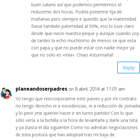
buen salario así que podemos permitirnos el
reducirme dos horas. Podría ponerme fija de
mañanas pero siempre e querido que la maternidad
fuese también paternidad al 50%, eso lo tuve claro
desde que nacio nuestra peque y aunque cuando voy
de tardes la echo muchísimo de menos se que esta
con papa y que no puede estar con nadie mejor ya
que no solo es «mía». Chiao Asturmaña!!
Reply
planeandoserpadres
on 8 abril, 2014 at 11:01 am
Yo tengo que reincorporarme este jueves y por mi contrato
no tengo derecho ni a excedencias, ni a reducción de jornada
y lo peor ¡me quieren hacer ir en turno partido! Con lo que
sólo vería a la bichilla a la hora de levantarla y darle una teta
y ya ¡hasta el día siguiente! Como no admitan negociaciones
de esta postura que han adoptad tras mi baja de