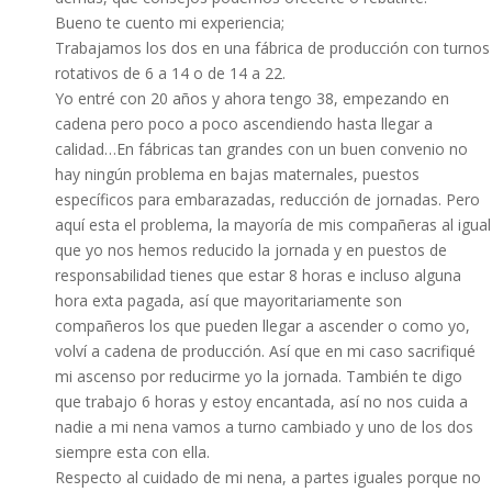
Bueno te cuento mi experiencia;
Trabajamos los dos en una fábrica de producción con turnos
rotativos de 6 a 14 o de 14 a 22.
Yo entré con 20 años y ahora tengo 38, empezando en
cadena pero poco a poco ascendiendo hasta llegar a
calidad…En fábricas tan grandes con un buen convenio no
hay ningún problema en bajas maternales, puestos
específicos para embarazadas, reducción de jornadas. Pero
aquí esta el problema, la mayoría de mis compañeras al igual
que yo nos hemos reducido la jornada y en puestos de
responsabilidad tienes que estar 8 horas e incluso alguna
hora exta pagada, así que mayoritariamente son
compañeros los que pueden llegar a ascender o como yo,
volví a cadena de producción. Así que en mi caso sacrifiqué
mi ascenso por reducirme yo la jornada. También te digo
que trabajo 6 horas y estoy encantada, así no nos cuida a
nadie a mi nena vamos a turno cambiado y uno de los dos
siempre esta con ella.
Respecto al cuidado de mi nena, a partes iguales porque no