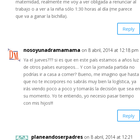
maternidad, realmente me voy a ver obligada a renunciar al
trabajo o a ver a la niña sólo 1:30 horas al día (me parece
que va a ganar la bichilla).
Reply
nosoyunadramamama
on 8 abril, 2014 at 12:18 pm
Ya el jueves??? si es que en este país estamos a años luz
de otros países europeos… Y con la jornada partida no
podrías ir a casa a comer? Bueno, me imagino que hasta
que no te incorpores no sabrás muy bien la logística, ya
irás viendo poco a poco y tomarás la decisión que sea en
su momento. Yo te entiendo, yo necesio pasar tiempo
con mis hijos!!!
Reply
planeandoserpadres
on 8 abril, 2014 at 12:21