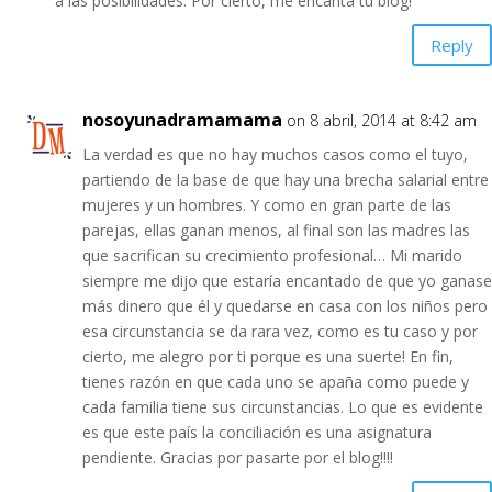
a las posibilidades. Por cierto, me encanta tu blog!
Reply
nosoyunadramamama
on 8 abril, 2014 at 8:42 am
La verdad es que no hay muchos casos como el tuyo,
partiendo de la base de que hay una brecha salarial entre
mujeres y un hombres. Y como en gran parte de las
parejas, ellas ganan menos, al final son las madres las
que sacrifican su crecimiento profesional… Mi marido
siempre me dijo que estaría encantado de que yo ganase
más dinero que él y quedarse en casa con los niños pero
esa circunstancia se da rara vez, como es tu caso y por
cierto, me alegro por ti porque es una suerte! En fin,
tienes razón en que cada uno se apaña como puede y
cada familia tiene sus circunstancias. Lo que es evidente
es que este país la conciliación es una asignatura
pendiente. Gracias por pasarte por el blog!!!!