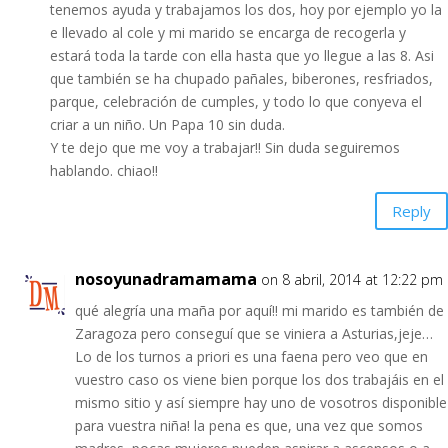
tenemos ayuda y trabajamos los dos, hoy por ejemplo yo la
e llevado al cole y mi marido se encarga de recogerla y
estará toda la tarde con ella hasta que yo llegue a las 8. Asi
que también se ha chupado pañales, biberones, resfriados,
parque, celebración de cumples, y todo lo que conyeva el
criar a un niño. Un Papa 10 sin duda.
Y te dejo que me voy a trabajar!! Sin duda seguiremos
hablando. chiao!!
Reply
nosoyunadramamama
on 8 abril, 2014 at 12:22 pm
qué alegría una maña por aquí!! mi marido es también de
Zaragoza pero conseguí que se viniera a Asturias,jeje…
Lo de los turnos a priori es una faena pero veo que en
vuestro caso os viene bien porque los dos trabajáis en el
mismo sitio y así siempre hay uno de vosotros disponible
para vuestra niña! la pena es que, una vez que somos