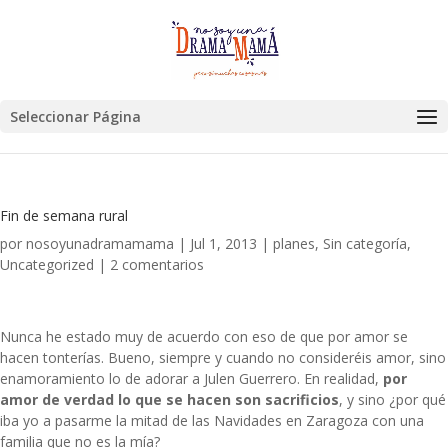
Seleccionar Página
Fin de semana rural
por
nosoyunadramamama
|
Jul 1, 2013
|
planes
,
Sin categoría
,
Uncategorized
|
2 comentarios
Nunca he estado muy de acuerdo con eso de que por amor se
hacen tonterías. Bueno, siempre y cuando no consideréis amor, sino
enamoramiento lo de adorar a Julen Guerrero. En realidad,
por
amor de verdad lo que se hacen son sacrificios
, y sino ¿por qué
iba yo a pasarme la mitad de las Navidades en Zaragoza con una
familia que no es la mía?