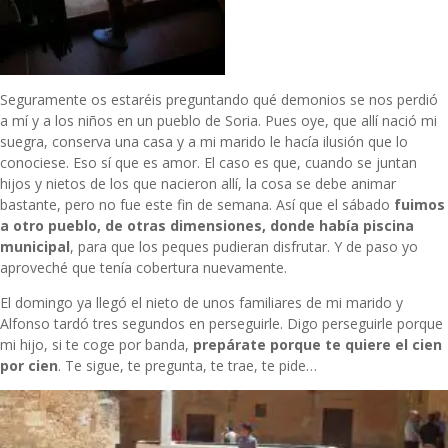
Seguramente os estaréis preguntando qué demonios se nos perdió
a mí y a los niños en un pueblo de Soria. Pues oye, que allí nació mi
suegra, conserva una casa y a mi marido le hacía ilusión que lo
conociese. Eso sí que es amor. El caso es que, cuando se juntan
hijos y nietos de los que nacieron allí, la cosa se debe animar
bastante, pero no fue este fin de semana. Así que el sábado
fuimos
a otro pueblo, de otras dimensiones, donde había piscina
municipal
, para que los peques pudieran disfrutar. Y de paso yo
aproveché que tenía cobertura nuevamente.
El domingo ya llegó el nieto de unos familiares de mi marido y
Alfonso tardó tres segundos en perseguirle. Digo perseguirle porque
mi hijo, si te coge por banda,
prepárate porque te quiere el cien
por cien
. Te sigue, te pregunta, te trae, te pide…