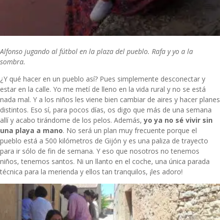
Alfonso jugando al fútbol en la plaza del pueblo. Rafa y yo a la
sombra.
¿Y qué hacer en un pueblo así? Pues simplemente desconectar y
estar en la calle. Yo me metí de lleno en la vida rural y no se está
nada mal. Y a los niños les viene bien cambiar de aires y hacer planes
distintos. Eso sí, para pocos días, os digo que más de una semana
allí y acabo tirándome de los pelos. Además,
yo ya no sé vivir sin
una playa a mano
. No será un plan muy frecuente porque el
pueblo está a 500 kilómetros de Gijón y es una paliza de trayecto
para ir sólo de fin de semana. Y eso que nosotros no tenemos
niños, tenemos santos. Ni un llanto en el coche, una única parada
técnica para la merienda y ellos tan tranquilos, ¡les adoro!