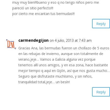
muy muy bien!!!bueno y eso q no tengo niños pero me
pareció un sitio perfecto!!!
por cierto me encantan tus bermudas!!!
Reply
carmendegijon
on 4 julio, 2013 at 7:43 am
Gracias Ana, las bermudas fueron un chollazo de 5 euros
en las rebajas de invierno, aunque son totalmente de
verano,jeje… Vamos a Galicia alguna vez porque
tenemos allí unos amigos, y en esa zona, hace bastante
mejor tiempo q aquí en Gijón, así que nos gusta mucho…
Seguro que disfrutaste muchísimo, y sin niños,
tranquilidad total,jeje… un besín!
Reply